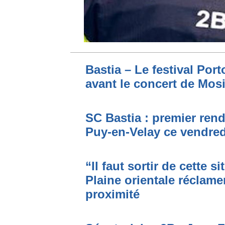
Bastia – Le festival Por
avant le concert de Mo
SC Bastia : premier ren
Puy-en-Velay ce vendred
“Il faut sortir de cette s
Plaine orientale réclame
proximité