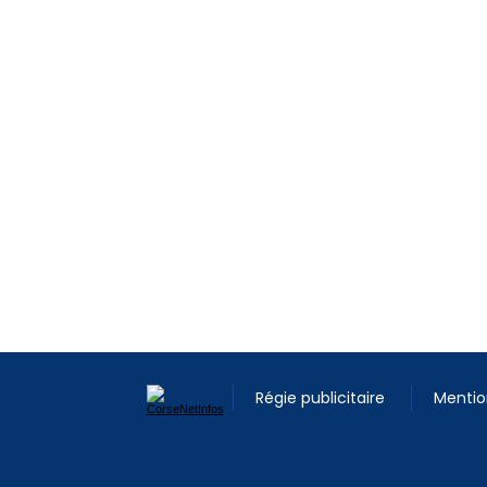
Régie publicitaire
Mentio