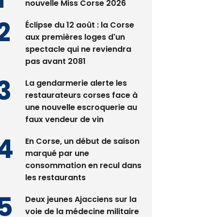
Satine Nomary est la
nouvelle Miss Corse 2026
Éclipse du 12 août : la Corse
aux premières loges d'un
spectacle qui ne reviendra
pas avant 2081
La gendarmerie alerte les
restaurateurs corses face à
une nouvelle escroquerie au
faux vendeur de vin
En Corse, un début de saison
marqué par une
consommation en recul dans
les restaurants