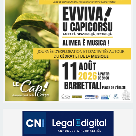
Les brèves