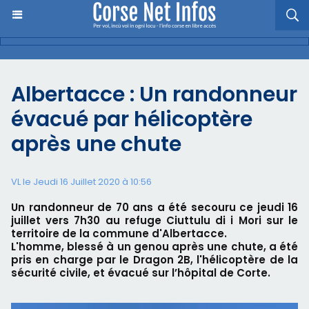
Albertacce : Un randonneur
évacué par hélicoptère
après une chute
VL le Jeudi 16 Juillet 2020 à 10:56
Un randonneur de 70 ans a été secouru ce jeudi 16
juillet vers 7h30 au refuge Ciuttulu di i Mori sur le
territoire de la commune d'Albertacce.
L'homme, blessé à un genou après une chute, a été
pris en charge par le Dragon 2B, l'hélicoptère de la
sécurité civile, et évacué sur l’hôpital de Corte.