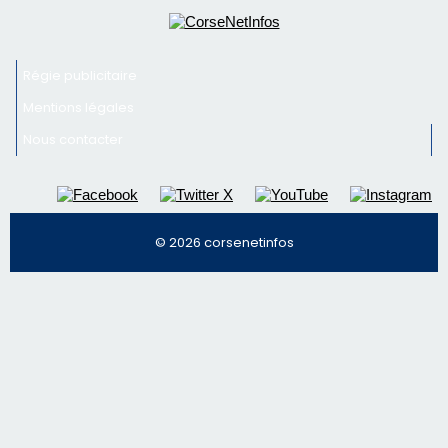
© 2026 corsenetinfos