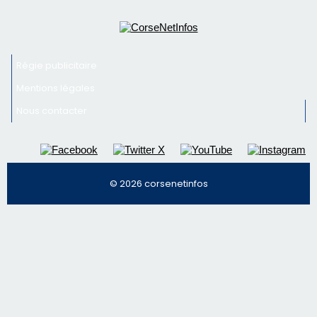
© 2026 corsenetinfos