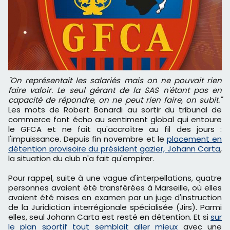
"On représentait les salariés mais on ne pouvait rien
faire valoir. Le seul gérant de la SAS n'étant pas en
capacité de répondre, on ne peut rien faire, on subit."
Les mots de Robert Bonardi au sortir du tribunal de
commerce font écho au sentiment global qui entoure
le GFCA et ne fait qu'accroître au fil des jours :
l'impuissance. Depuis fin novembre et le
placement en
détention provisoire du président gazier, Johann Carta
,
la situation du club n'a fait qu'empirer.
Pour rappel, suite à une vague d'interpellations, quatre
personnes avaient été transférées à Marseille, où elles
avaient été mises en examen par un juge d'instruction
de la Juridiction interrégionale spécialisée (Jirs). Parmi
elles, seul Johann Carta est resté en détention. Et si
sur
le plan sportif tout semblait aller mieux
avec une