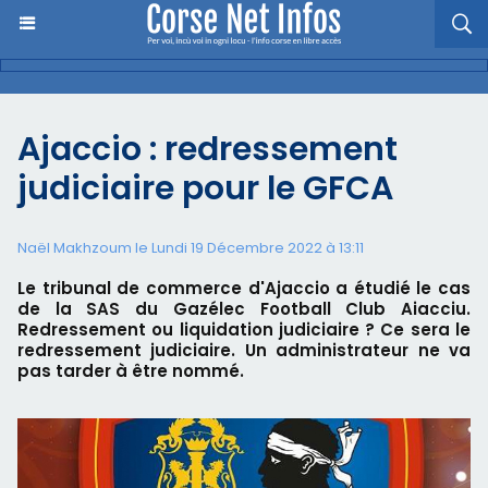
Ajaccio : redressement
judiciaire pour le GFCA
Naël Makhzoum le Lundi 19 Décembre 2022 à 13:11
Le tribunal de commerce d'Ajaccio a étudié le cas
de la SAS du Gazélec Football Club Aiacciu.
Redressement ou liquidation judiciaire ? Ce sera le
redressement judiciaire. Un administrateur ne va
pas tarder à être nommé.