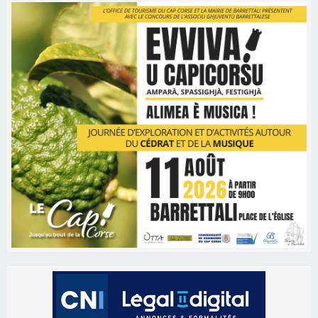
Les brèves