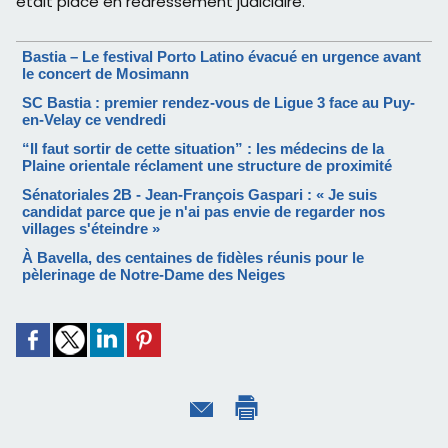
était placé en redressement judiciaire.
Bastia – Le festival Porto Latino évacué en urgence avant
le concert de Mosimann
SC Bastia : premier rendez-vous de Ligue 3 face au Puy-
en-Velay ce vendredi
“Il faut sortir de cette situation” : les médecins de la
Plaine orientale réclament une structure de proximité
Sénatoriales 2B - Jean-François Gaspari : « Je suis
candidat parce que je n'ai pas envie de regarder nos
villages s'éteindre »
À Bavella, des centaines de fidèles réunis pour le
pèlerinage de Notre-Dame des Neiges