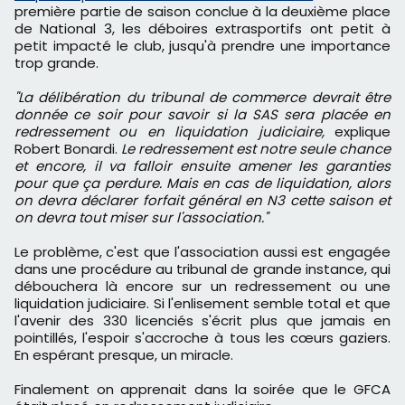
première partie de saison conclue à la deuxième place
de National 3, les déboires extrasportifs ont petit à
petit impacté le club, jusqu'à prendre une importance
trop grande.
"La délibération du tribunal de commerce devrait être
donnée ce soir pour savoir si la SAS sera placée en
redressement ou en liquidation judiciaire,
explique
Robert Bonardi.
Le redressement est notre seule chance
et encore, il va falloir ensuite amener les garanties
pour que ça perdure. Mais en cas de liquidation, alors
on devra déclarer forfait général en N3 cette saison et
on devra tout miser sur l'association."
Le problème, c'est que l'association aussi est engagée
dans une procédure au tribunal de grande instance, qui
débouchera là encore sur un redressement ou une
liquidation judiciaire. Si l'enlisement semble total et que
l'avenir des 330 licenciés s'écrit plus que jamais en
pointillés, l'espoir s'accroche à tous les cœurs gaziers.
En espérant presque, un miracle.
Finalement on apprenait dans la soirée que le GFCA