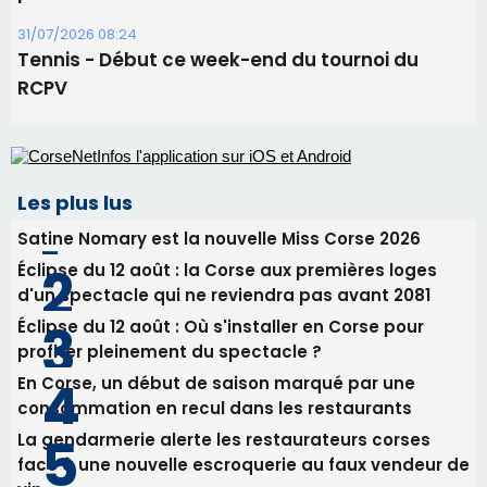
Éclipse du 12 août : la Corse aux premières loges
d'un spectacle qui ne reviendra pas avant 2081
Éclipse du 12 août : Où s'installer en Corse pour
profiter pleinement du spectacle ?
En Corse, un début de saison marqué par une
consommation en recul dans les restaurants
La gendarmerie alerte les restaurateurs corses
face à une nouvelle escroquerie au faux vendeur de
vin
Newsletter
Inscrivez-vous à la newsletter de CNI et recevez par
email les infos les plus importantes et une sélection de
nos meilleurs articles