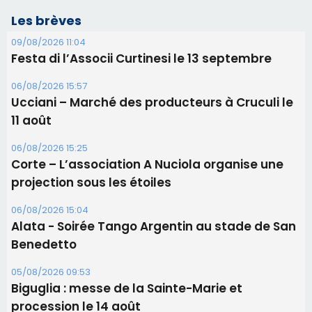
Corte – L’association A Nuciola organise une
projection sous les étoiles
06/08/2026 15:04
Alata - Soirée Tango Argentin au stade de San
Benedetto
05/08/2026 09:53
Biguglia : messe de la Sainte-Marie et
procession le 14 août
31/07/2026 08:24
Tennis - Début ce week-end du tournoi du
RCPV
Les plus lus
Satine Nomary est la nouvelle Miss Corse 2026