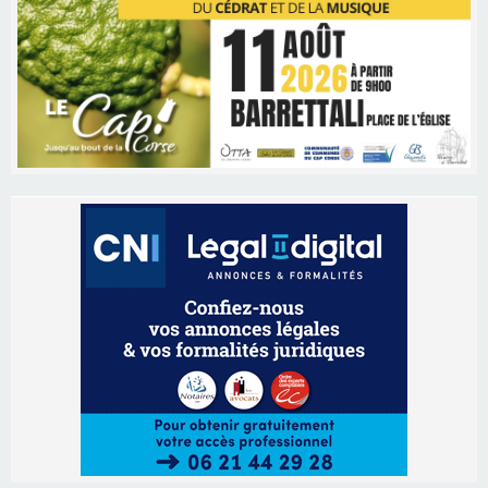
Les brèves
09/08/2026 11:04
Festa di l’Associi Curtinesi le 13 septembre
06/08/2026 15:57
Ucciani – Marché des producteurs à Cruculi le
11 août
06/08/2026 15:25