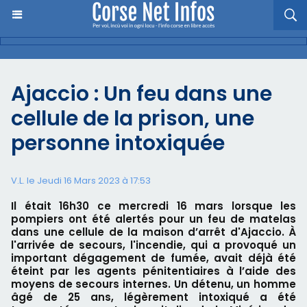
Ajaccio : Un feu dans une
cellule de la prison, une
personne intoxiquée
V.L. le Jeudi 16 Mars 2023 à 17:53
Il était 16h30 ce mercredi 16 mars lorsque les
pompiers ont été alertés pour un feu de matelas
dans une cellule de la maison d’arrêt d'Ajaccio. À
l'arrivée de secours, l'incendie, qui a provoqué un
important dégagement de fumée, avait déjà été
éteint par les agents pénitentiaires à l’aide des
moyens de secours internes. Un détenu, un homme
âgé de 25 ans, légèrement intoxiqué a été