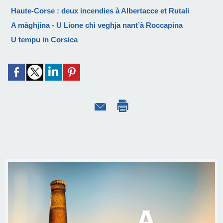
Haute-Corse : deux incendies à Albertacce et Rutali
A màghjina - U Lione chì veghja nant’à Roccapina
U tempu in Corsica