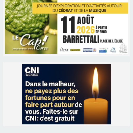
Les brèves
06/08/2026 15:57
Ucciani – Marché des producteurs à Cruculi le
11 août
06/08/2026 15:25
Corte – L’association A Nuciola organise une
projection sous les étoiles