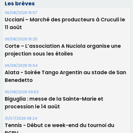
06/08/2026 15:04
Alata - Soirée Tango Argentin au stade de San
Benedetto
05/08/2026 09:53
Biguglia : messe de la Sainte-Marie et
procession le 14 août
31/07/2026 08:24
Tennis - Début ce week-end du tournoi du
RCPV
31/07/2026 08:22
82ème anniversaire de la disparition du
Commandant Antoine de Saint Exupery