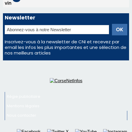
Régie publicitaire
Mentions légales
Nous contacter
© 2026 corsenetinfos