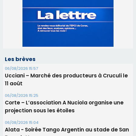
Les brèves
06/08/2026 15:57
Ucciani – Marché des producteurs à Cruculi le
11 août
06/08/2026 15:25
Corte – L’association A Nuciola organise une
projection sous les étoiles
06/08/2026 15:04
Alata - Soirée Tango Argentin au stade de San
Benedetto
05/08/2026 09:53
Biguglia : messe de la Sainte-Marie et
procession le 14 août
31/07/2026 08:24
Tennis - Début ce week-end du tournoi du