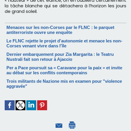
« hauteur » de cet édifice, on en oubliera certainement
la tâche blanche qui se détachera à l’horizon les jours
de grand soleil.
Menaces sur les non-Corses par le FLNC : le parquet
antiterroriste ouvre une enquête
Le FLNC rejette le projet d'autonomie et menace les non-
Corses venant vivre dans l'île
Dernier embarquement pour Zia Margarita : le Teatru
Nustrali fait son retour à Ajaccio
Per a Pace poursuit sa « Caravane pour la paix » et invite
au débat sur les conflits contemporains
Trois militants de Nazione mis en examen pour "violence
aggravée"