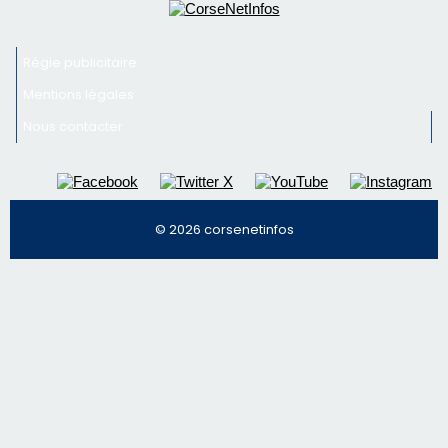
© 2026 corsenetinfos