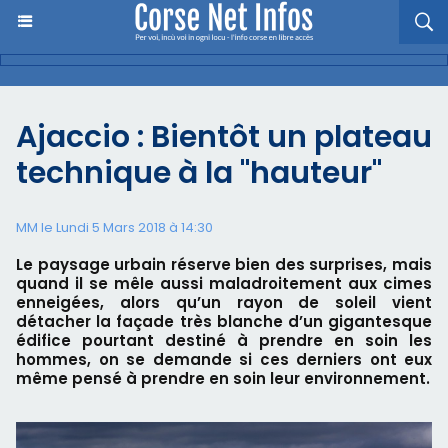
Ajaccio : Bientôt un plateau
technique à la "hauteur"
MM le Lundi 5 Mars 2018 à 14:30
Le paysage urbain réserve bien des surprises, mais
quand il se mêle aussi maladroitement aux cimes
enneigées, alors qu’un rayon de soleil vient
détacher la façade très blanche d’un gigantesque
édifice pourtant destiné à prendre en soin les
hommes, on se demande si ces derniers ont eux
même pensé à prendre en soin leur environnement.