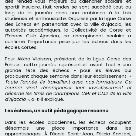
des rendez-vous majeurs du calendrier scolaire et
sportif insulaire. Huit rondes se sont succédé tout au
long de la journée dans une ambiance à la fois
studieuse et enthousiaste. Organisé par la Ligue Corse
des Échecs en partenariat avec la Ville d’Ajaccio, les
autorités académiques, la Collectivité de Corse et
l’Échecs Club Ajaccien, ce championnat scolaire a
confirmé l’importance prise par les échecs dans les
écoles corses.
Pour Akkha Vilaisarn, président de la Ligue Corse des
Échecs, cette journée représentait avant tout « une
grande fête des échecs » pour les élèves qui
pratiquent chaque semaine dans leur établissement.
«
Toute l’année, ils travaillent avec nos formateurs. Ce
tournoi vient récompenser leur investissement et
décerne les titres de champions CM1 et CM2 de la ville
d’Ajaccio »,
a-t-il expliqué.
Les échecs, un outil pédagogique reconnu
Dans les écoles ajacciennes, les échecs occupent
désormais une place importante dans les
apprentissages. À l’école Saint-Jean, Félicia Santoni,