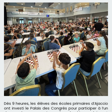
Dès 9 heures, les élèves des écoles primaires d’Ajaccio
ont investi le Palais des Congrès pour participer à l’un