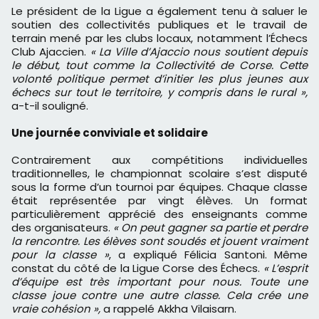
Le président de la Ligue a également tenu à saluer le
soutien des collectivités publiques et le travail de
terrain mené par les clubs locaux, notamment l’Échecs
Club Ajaccien.
« La Ville d’Ajaccio nous soutient depuis
le début, tout comme la Collectivité de Corse. Cette
volonté politique permet d’initier les plus jeunes aux
échecs sur tout le territoire, y compris dans le rural »,
a-t-il souligné.
Une journée conviviale et solidaire
Contrairement aux compétitions individuelles
traditionnelles, le championnat scolaire s’est disputé
sous la forme d’un tournoi par équipes. Chaque classe
était représentée par vingt élèves. Un format
particulièrement apprécié des enseignants comme
des organisateurs.
« On peut gagner sa partie et perdre
la rencontre. Les élèves sont soudés et jouent vraiment
pour la classe »
, a expliqué Félicia Santoni. Même
constat du côté de la Ligue Corse des Échecs.
« L’esprit
d’équipe est très important pour nous. Toute une
classe joue contre une autre classe. Cela crée une
vraie cohésion »,
a rappelé Akkha Vilaisarn.