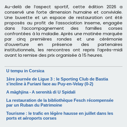
Au-delà de l’aspect sportif, cette édition 2026 a
conservé une forte dimension humaine et conviviale.
Une buvette et un espace de restauration ont été
proposés au profit de l’association Inseme, engagée
dans l’accompagnement des familles corses
confrontées à la maladie. Après une matinée marquée
par cinq premières rondes et une cérémonie
d’ouverture en présence des partenaires
institutionnels, les rencontres ont repris l’après-midi
avant la remise des prix organisée à 15 heures.
U tempu in Corsica
1ère journée de Ligue 3 : le Sporting Club de Bastia
s'incline à Furiani face au Puy-en-Velay (0-2)
A màghjina - A serenità di U Spidali
La restauration de la bibliothèque Fesch récompensée
par un Ruban du Patrimoine
Tourisme : le trafic en légère hausse en juillet dans les
ports et aéroports corses