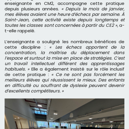
enseignante en CM2, accompagne cette pratique
depuis plusieurs années.
« Depuis le mois de janvier,
mes élèves avaient une heure d’échecs par semaine. À
Saint-Jean, cette activité existe depuis longtemps et
toutes les classes sont concernées à partir du CE2 »,
a-
t-elle rappelé.
L’enseignante a souligné les nombreux bénéfices de
cette discipline :
« Les échecs apportent de la
concentration, la maîtrise du déplacement dans
l’espace et surtout la mise en place de stratégies. C’est
un travail intellectuel différent des apprentissages
habituels. »
Elle a également insisté sur le rôle inclusif
de cette pratique :
« Ce ne sont pas forcément les
meilleurs élèves qui réussissent le mieux. Des enfants
en difficulté ou souffrant de dyslexie peuvent devenir
d’excellents compétiteurs. »