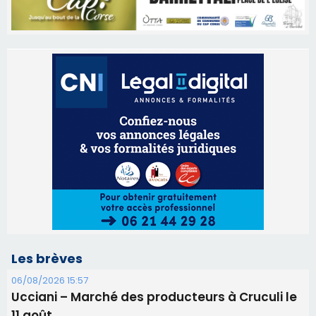
Les brèves
06/08/2026 15:57
Ucciani – Marché des producteurs à Cruculi le
11 août