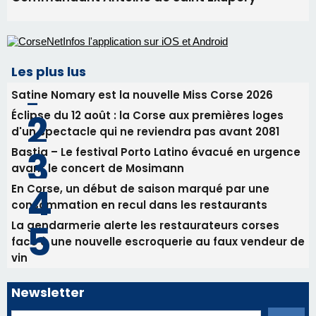
Les plus lus
Satine Nomary est la nouvelle Miss Corse 2026
Éclipse du 12 août : la Corse aux premières loges
d'un spectacle qui ne reviendra pas avant 2081
Bastia – Le festival Porto Latino évacué en urgence
avant le concert de Mosimann
En Corse, un début de saison marqué par une
consommation en recul dans les restaurants
La gendarmerie alerte les restaurateurs corses
face à une nouvelle escroquerie au faux vendeur de
vin
Newsletter