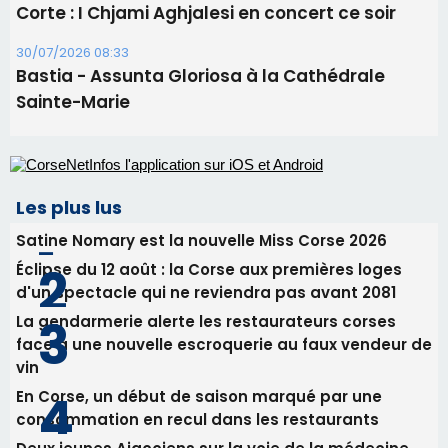
Corte : I Chjami Aghjalesi en concert ce soir
30/07/2026 08:33
Bastia - Assunta Gloriosa à la Cathédrale
Sainte-Marie
Les plus lus
Satine Nomary est la nouvelle Miss Corse 2026
Éclipse du 12 août : la Corse aux premières loges
d'un spectacle qui ne reviendra pas avant 2081
La gendarmerie alerte les restaurateurs corses
face à une nouvelle escroquerie au faux vendeur de
vin
En Corse, un début de saison marqué par une
consommation en recul dans les restaurants