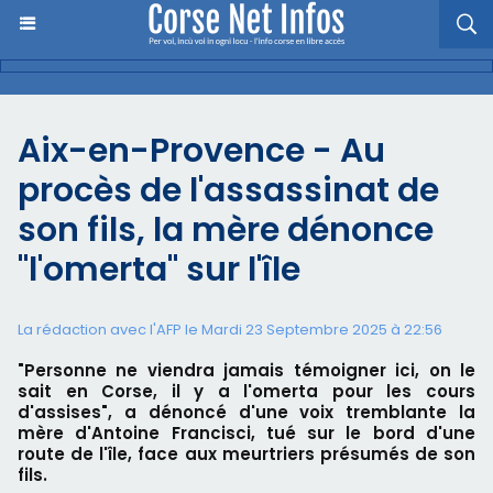
Aix-en-Provence - Au
procès de l'assassinat de
son fils, la mère dénonce
"l'omerta" sur l'île
La rédaction avec l'AFP le Mardi 23 Septembre 2025 à 22:56
"Personne ne viendra jamais témoigner ici, on le
sait en Corse, il y a l'omerta pour les cours
d'assises", a dénoncé d'une voix tremblante la
mère d'Antoine Francisci, tué sur le bord d'une
route de l'île, face aux meurtriers présumés de son
fils.