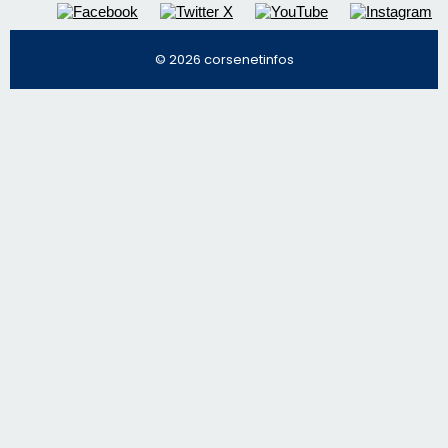
© 2026 corsenetinfos