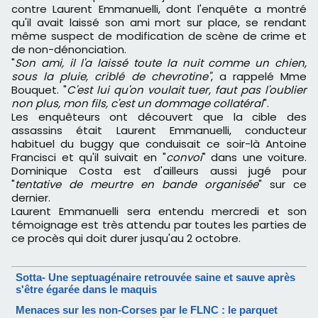
contre Laurent Emmanuelli, dont l'enquête a montré
qu'il avait laissé son ami mort sur place, se rendant
même suspect de modification de scène de crime et
de non-dénonciation.
"
Son ami, il l'a laissé toute la nuit comme un chien,
sous la pluie, criblé de chevrotine"
, a rappelé Mme
Bouquet. "
C'est lui qu'on voulait tuer, faut pas l'oublier
non plus, mon fils, c'est un dommage collatéral
".
Les enquêteurs ont découvert que la cible des
assassins était Laurent Emmanuelli, conducteur
habituel du buggy que conduisait ce soir-là Antoine
Francisci et qu'il suivait en "
convoi
" dans une voiture.
Dominique Costa est d'ailleurs aussi jugé pour
"
tentative de meurtre en bande organisée
" sur ce
dernier.
Laurent Emmanuelli sera entendu mercredi et son
témoignage est très attendu par toutes les parties de
ce procès qui doit durer jusqu'au 2 octobre.
Sotta- Une septuagénaire retrouvée saine et sauve après
s'être égarée dans le maquis
Menaces sur les non-Corses par le FLNC : le parquet