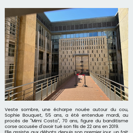
Veste sombre, une écharpe nouée autour du cou,
Sophie Bouquet, 55 ans, a été entendue mardi, au
procès de "Mimi Costa", 70 ans, figure du banditisme
corse accusée d'avoir tué son fils de 22 ans en 2019.
Elle assiste aux débats depuis son premier jour, un fait