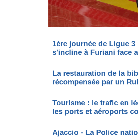
1ère journée de Ligue 3 
s'incline à Furiani face 
La restauration de la bi
récompensée par un Ru
Tourisme : le trafic en l
les ports et aéroports c
Ajaccio - La Police nati