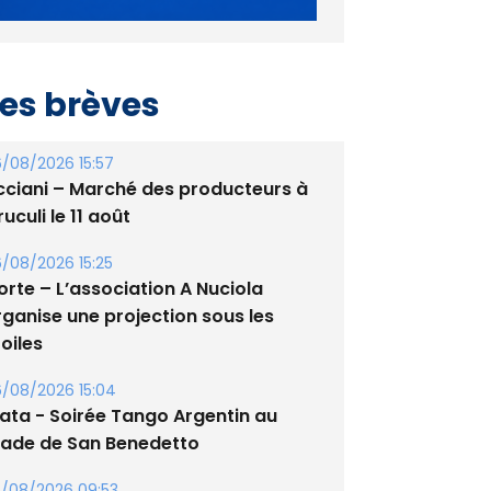
es brèves
/08/2026 15:57
cciani – Marché des producteurs à
uculi le 11 août
/08/2026 15:25
orte – L’association A Nuciola
rganise une projection sous les
oiles
/08/2026 15:04
lata - Soirée Tango Argentin au