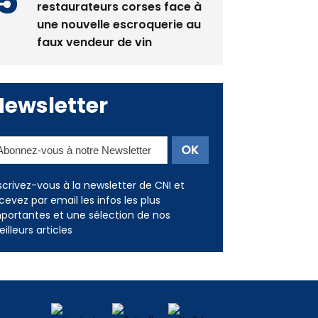
La gendarmerie alerte les
restaurateurs corses face à
une nouvelle escroquerie au
faux vendeur de vin
Newsletter
scrivez-vous à la newsletter de CNI et
cevez par email les infos les plus
portantes et une sélection de nos
illeurs articles