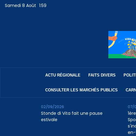
Samedi 8 Août
1:59
ACTU RÉGIONALE
FAITS DIVERS
POLIT
CONSULTER LES MARCHÉS PUBLICS
CARN
02/09/2026
07/
Stonde di Vita fait une pause
1ère
estivale
Spo
s'in
en-