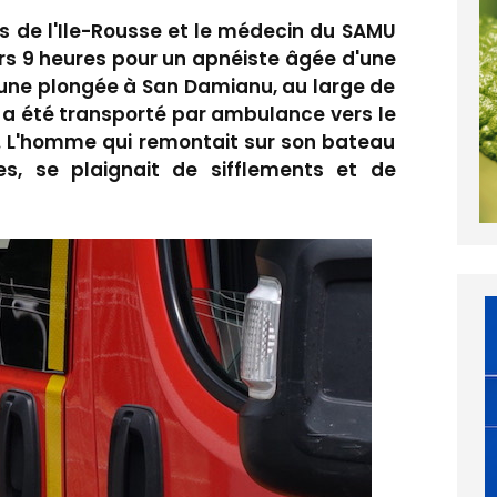
s de l'Ile-Rousse et le médecin du SAMU
rs 9 heures pour un apnéiste âgée d'une
t une plongée à San Damianu, au large de
 a été transporté par ambulance vers le
e. L'homme qui remontait sur son bateau
, se plaignait de sifflements et de