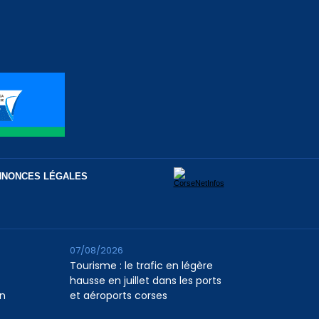
NNONCES LÉGALES
07/08/2026
Tourisme : le trafic en légère
hausse en juillet dans les ports
n
et aéroports corses