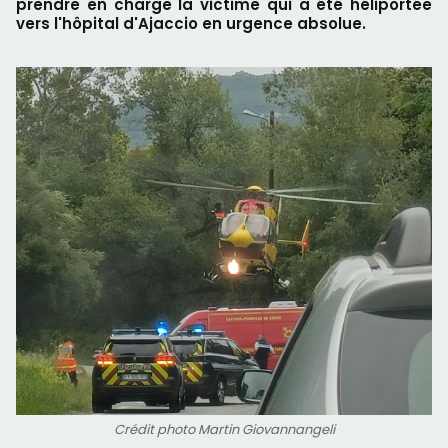
prendre en charge la victime qui a été héliportée
vers l'hôpital d'Ajaccio en urgence absolue.
Crédit photo Martin Giovannangeli