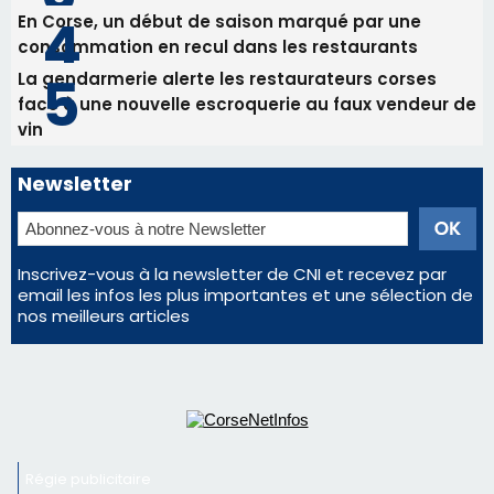
Inscrivez-vous à la newsletter de CNI et recevez par
email les infos les plus importantes et une sélection de
nos meilleurs articles
Régie publicitaire
Mentions légales
Nous contacter
© 2026 corsenetinfos