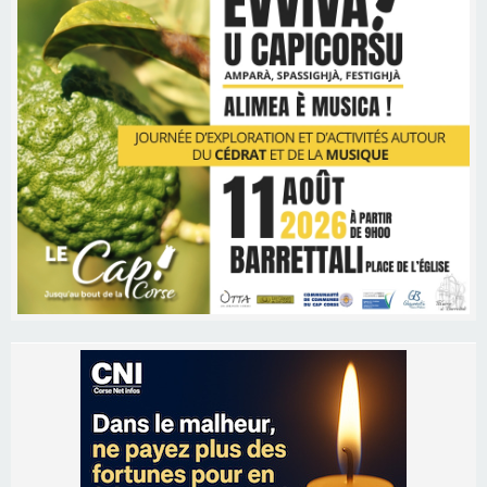
Les brèves
06/08/2026 15:57
Ucciani – Marché des producteurs à Cruculi le