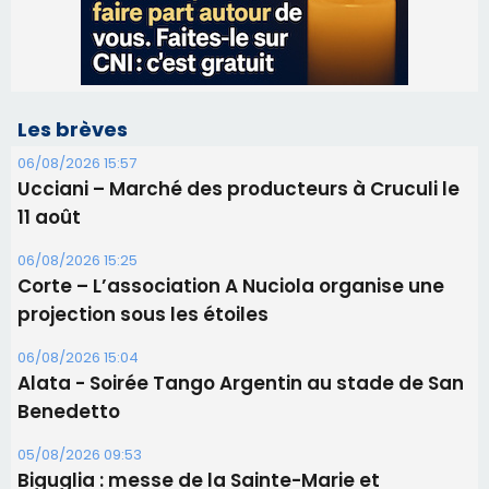
11 août
06/08/2026 15:25
Corte – L’association A Nuciola organise une
projection sous les étoiles
06/08/2026 15:04
Alata - Soirée Tango Argentin au stade de San
Benedetto
05/08/2026 09:53
Biguglia : messe de la Sainte-Marie et
procession le 14 août
31/07/2026 08:24
Tennis - Début ce week-end du tournoi du
RCPV
31/07/2026 08:22
82ème anniversaire de la disparition du