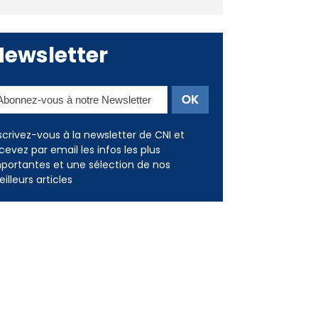
Newsletter
scrivez-vous à la newsletter de CNI et
cevez par email les infos les plus
portantes et une sélection de nos
illeurs articles