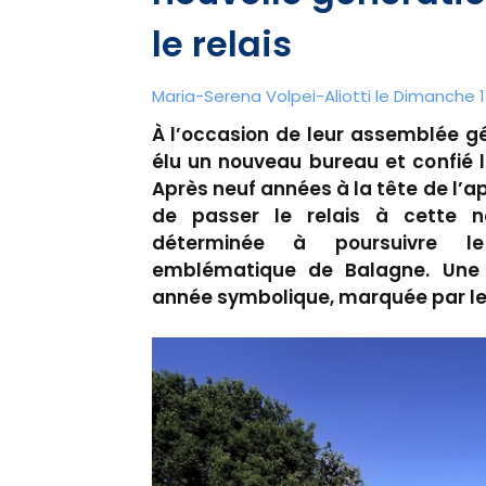
le relais
Maria-Serena Volpei-Aliotti le Dimanche 1
À l’occasion de leur assemblée gé
élu un nouveau bureau et confié 
Après neuf années à la tête de l’a
de passer le relais à cette no
déterminée à poursuivre le
emblématique de Balagne. Une t
année symbolique, marquée par le 