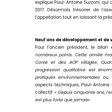
explique Paul-Antoine Suzzoni, qui
2017. Désormais trésorier de l’as
l’appellation tout en laissant la p
Neuf ans de développement et de v
Pour l’ancien président, le bilan 
nombreux points. Cette année mar
Corse et des AOP villages. Qua
progression qualitative est énor
pratiques environnementales ou l
aspects techniques, Paul-Antoine 
collectif. «
Depuis cinquante ans, l’esp
est plus forte que jamais
».