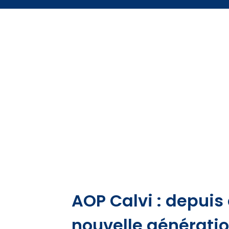
AOP Calvi : depuis
nouvelle générati