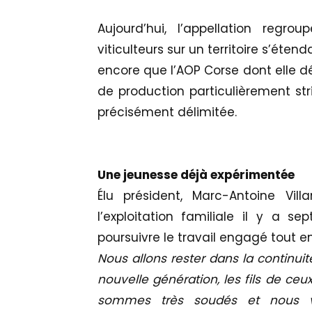
Aujourd’hui, l’appellation regro
viticulteurs sur un territoire s’éten
encore que l’AOP Corse dont elle dé
de production particulièrement st
précisément délimitée.
Une jeunesse déjà expérimentée
Élu président, Marc-Antoine Vil
l’exploitation familiale il y a s
poursuivre le travail engagé tout en 
Nous allons rester dans la continui
nouvelle génération, les fils de ceu
sommes très soudés et nous vo