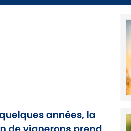
 quelques années, la
on de vignerons prend