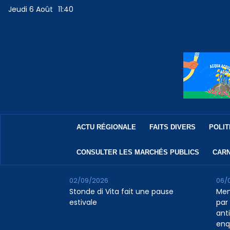
Jeudi 6 Août
11:40
ACTU RÉGIONALE
FAITS DIVERS
POLIT
CONSULTER LES MARCHÉS PUBLICS
CARN
02/09/2026
06/
Stonde di Vita fait une pause
Men
estivale
par 
ant
enq