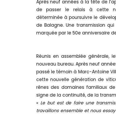
Après neuf années à la tête de l’ap
de passer le relais à cette no
déterminée à poursuivre le dével
de Balagne. Une transmission qui
marquée par le 50e anniversaire d
Réunis en assemblée générale, les
nouveau bureau. Après neuf années 
passé le témoin à Marc-Antoine Vil
cette nouvelle génération de vitic
rênes des domaines familiaux de 
signe de la continuité, de la transmi
«
Le but est de faire une transmi
travaillons ensemble et nous essayo