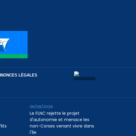
NNONCES LÉGALES
06/08/2026
Le FLNC rejette le projet
d'autonomie et menace les
lits
non-Corses venant vivre dans
l'île