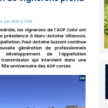
4 Juin 2026 à 17:00
nérale, les vignerons de l’AOP Calvi ont
la présidence à Marc-Antoine Villanova.
ppellation, Paul-Antoine Suzzoni continue
uvelle génération de professionnels
 développement de l’appellation
ransmission qui intervient dans une
50e anniversaire des AOP corses.