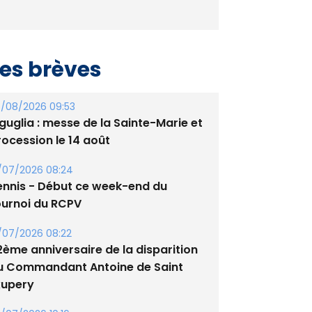
es brèves
/08/2026 09:53
guglia : messe de la Sainte-Marie et
rocession le 14 août
/07/2026 08:24
ennis - Début ce week-end du
ournoi du RCPV
/07/2026 08:22
2ème anniversaire de la disparition
u Commandant Antoine de Saint
xupery