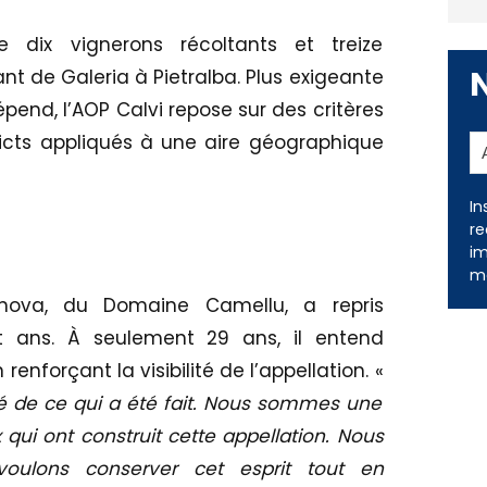
upe dix vignerons récoltants et treize
dant de Galeria à Pietralba. Plus exigeante
pend, l’AOP Calvi repose sur des critères
ricts appliqués à une aire géographique
In
re
im
me
lanova, du Domaine Camellu, a repris
ept ans. À seulement 29 ans, il entend
renforçant la visibilité de l’appellation. «
té de ce qui a été fait. Nous sommes une
x qui ont construit cette appellation. Nous
ulons conserver cet esprit tout en