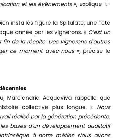
ication et les événements
», explique-t-
n installés figure la Spitulate, une fête
aque année par les vignerons. «
C’est un
 fin de la récolte. Des vignerons d’autres
tager ce moment avec nous
», précise le
 décennies
u, Marc’andria Acquaviva rappelle que
histoire collective plus longue. «
Nous
ravail réalisé par la génération précédente.
 les bases d’un développement qualitatif
intrinsèque à notre métier. Nous avons