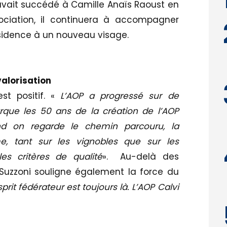
 avait succédé à Camille Anaïs Raoust en
sociation, il continuera à accompagner
résidence à un nouveau visage.
alorisation
est positif. «
L’AOP a progressé sur de
que les 50 ans de la création de l’AOP
nd on regarde le chemin parcouru, la
me, tant sur les vignobles que sur les
es critères de qualité
». Au-delà des
Suzzoni souligne également la force du
rit fédérateur est toujours là. L’AOP Calvi