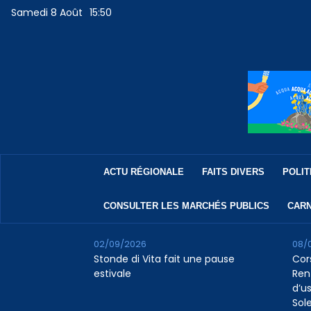
Samedi 8 Août
15:50
ACTU RÉGIONALE
FAITS DIVERS
POLIT
CONSULTER LES MARCHÉS PUBLICS
CARN
02/09/2026
08/
Stonde di Vita fait une pause
Cor
estivale
Ren
d’us
Sol