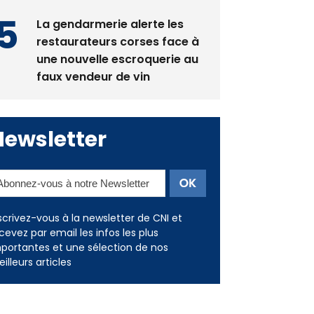
restaurateurs corses face à
une nouvelle escroquerie au
faux vendeur de vin
Newsletter
scrivez-vous à la newsletter de CNI et
cevez par email les infos les plus
portantes et une sélection de nos
illeurs articles