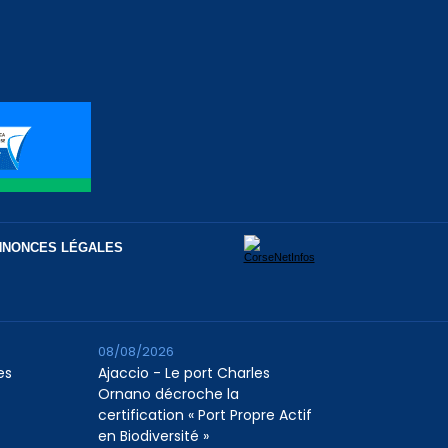
NNONCES LÉGALES
08/08/2026
es
Ajaccio - Le port Charles
Ornano décroche la
certification « Port Propre Actif
en Biodiversité »