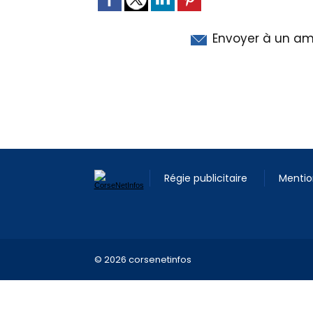
Envoyer à un am
Régie publicitaire
Mentio
© 2026 corsenetinfos