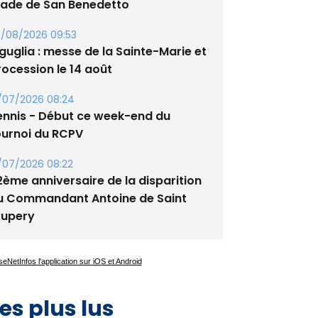
/08/2026 09:53
guglia : messe de la Sainte-Marie et
rocession le 14 août
/07/2026 08:24
ennis - Début ce week-end du
ournoi du RCPV
/07/2026 08:22
2ème anniversaire de la disparition
u Commandant Antoine de Saint
xupery
es plus lus