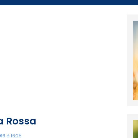
la Rossa
16 à 16:25