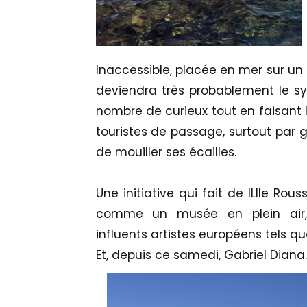
Inaccessible, placée en mer sur un 
deviendra très probablement le sym
nombre de curieux tout en faisant 
touristes de passage, surtout par
de mouiller ses écailles.
Une initiative qui fait de lLIle Rous
comme un musée en plein air,
influents artistes européens tels que
Et, depuis ce samedi, Gabriel Diana.