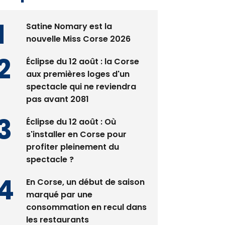
Satine Nomary est la
nouvelle Miss Corse 2026
Éclipse du 12 août : la Corse
aux premières loges d'un
spectacle qui ne reviendra
pas avant 2081
Éclipse du 12 août : Où
s'installer en Corse pour
profiter pleinement du
spectacle ?
En Corse, un début de saison
marqué par une
consommation en recul dans
les restaurants
La gendarmerie alerte les