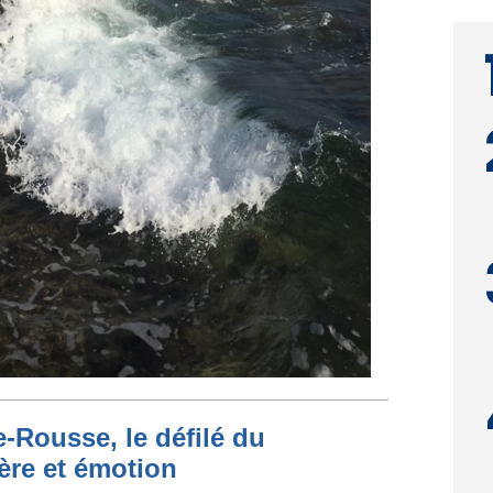
-Rousse, le défilé du
ère et émotion