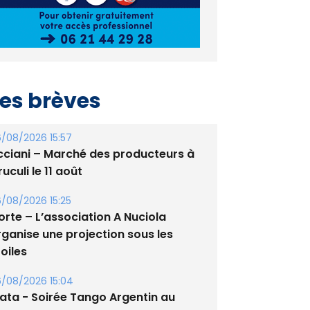
es brèves
/08/2026 15:57
cciani – Marché des producteurs à
uculi le 11 août
/08/2026 15:25
orte – L’association A Nuciola
rganise une projection sous les
oiles
/08/2026 15:04
lata - Soirée Tango Argentin au
tade de San Benedetto