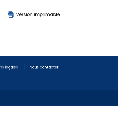
i
Version imprimable
ns légales
Nous contacter