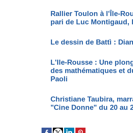
Rallier Toulon à l'Île-Ro
pari de Luc Montigaud, 
Le dessin de Battì : Dia
L'Ile-Rousse : Une plon
des mathématiques et du
Paoli
Christiane Taubira, marr
"Cine Donne" du 20 au 