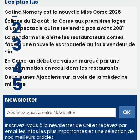
31/07/2026 08:22
82ème anniversaire de la disparition du
Commandant Antoine de Saint Exupery
Les plus lus
Satine Nomary est la nouvelle Miss Corse 2026
Éclipse du 12 août : la Corse aux premières loges
d'un spectacle qui ne reviendra pas avant 2081
La gendarmerie alerte les restaurateurs corses
face à une nouvelle escroquerie au faux vendeur de
vin
En Corse, un début de saison marqué par une
consommation en recul dans les restaurants
Deux jeunes Ajacciens sur la voie de la médecine