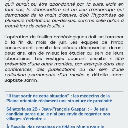
qu’il aurait pu être abandonné par la suite. Mais en
tout cas, le débarcadère est un lieu d’amarrage qui
demandait de la main d’œuvre, d’où l’hypothèse de
plusieurs habitations au-dessus, comme celle qu’on a
trouvé lors de cette fouille. »
L’opération de fouilles archéologiques doit se terminer
à la fin du mois de juin. Les équipes de l’Inrap
conserveront ensuite les pièces découvertes durant
deux ans, afin de mieux les étudier au sein de leurs
laboratoires. Les vestiges pourront ensuite
« être
présentés d’une autre manière, par exemple dans des
conférences, des publications ou au sein d’une
collection permanente d’un musée »
, détaille Jean-
Baptiste Jamin.
“Il faut sortir de cette situation” : les médecins de la
Plaine orientale réclament une structure de proximité
Sénatoriales 2B - Jean-François Gaspari : « Je suis
candidat parce que je n'ai pas envie de regarder nos
villages s'éteindre »
À Bavella, des centaines de fidèles réunis pour le