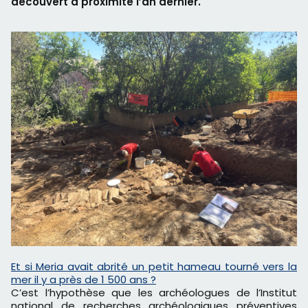
découvert à proximité l’an dernier.
Et si Meria avait abrité un petit hameau tourné vers la
mer il y a près de 1 500 ans ?
C’est l’hypothèse que les archéologues de l’Institut
national de recherches archéologiques préventives