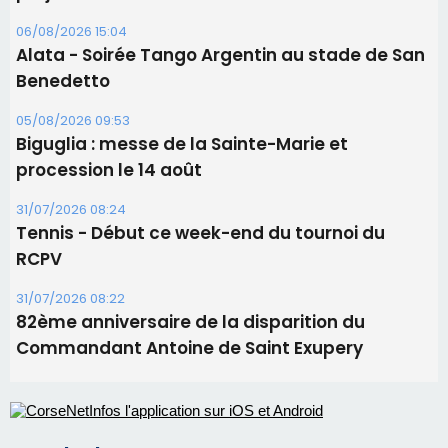
Les brèves
06/08/2026 15:57
Ucciani – Marché des producteurs à Cruculi le
11 août
06/08/2026 15:25
Corte – L’association A Nuciola organise une
projection sous les étoiles
06/08/2026 15:04
Alata - Soirée Tango Argentin au stade de San
Benedetto
05/08/2026 09:53
Biguglia : messe de la Sainte-Marie et
procession le 14 août
31/07/2026 08:24
Tennis - Début ce week-end du tournoi du
RCPV