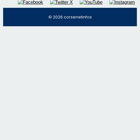
Régie publicitaire
Mentions légales
Nous contacter
© 2026 corsenetinfos