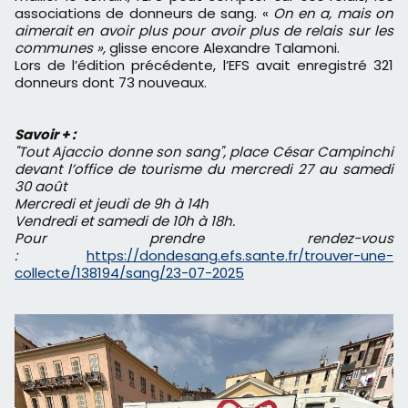
associations de donneurs de sang. «
On en a, mais on
aimerait en avoir plus pour avoir plus de relais sur les
communes »,
glisse encore Alexandre Talamoni.
Lors de l’édition précédente, l’EFS avait enregistré 321
donneurs dont 73 nouveaux.
Savoir + :
"Tout Ajaccio donne son sang", place César Campinchi
devant l’office de tourisme du mercredi 27 au samedi
30 août
Mercredi et jeudi de 9h à 14h
Vendredi et samedi de 10h à 18h.
Pour prendre rendez-vous
:
https://dondesang.efs.sante.fr/trouver-une-
collecte/138194/sang/23-07-2025