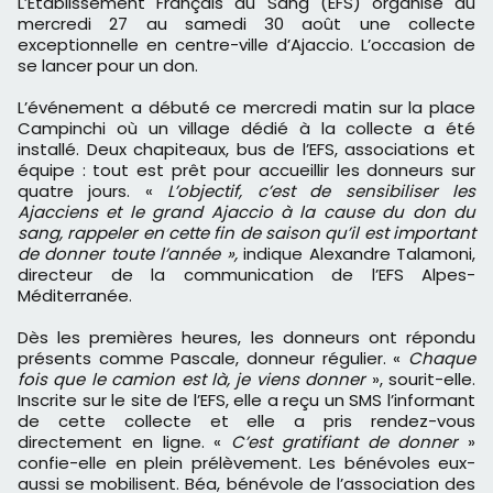
L’Établissement Français du Sang (EFS) organise du
mercredi 27 au samedi 30 août une collecte
exceptionnelle en centre-ville d’Ajaccio. L’occasion de
se lancer pour un don.
L’événement a débuté ce mercredi matin sur la place
Campinchi où un village dédié à la collecte a été
installé. Deux chapiteaux, bus de l’EFS, associations et
équipe : tout est prêt pour accueillir les donneurs sur
quatre jours. «
L’objectif, c’est de sensibiliser les
Ajacciens et le grand Ajaccio à la cause du don du
sang, rappeler en cette fin de saison qu’il est important
de donner toute l’année »,
indique Alexandre Talamoni,
directeur de la communication de l’EFS Alpes-
Méditerranée.
Dès les premières heures, les donneurs ont répondu
présents comme Pascale, donneur régulier. «
Chaque
fois que le camion est là, je viens donner
», sourit-elle.
Inscrite sur le site de l’EFS, elle a reçu un SMS l’informant
de cette collecte et elle a pris rendez-vous
directement en ligne. «
C’est gratifiant de donner
»
confie-elle en plein prélèvement. Les bénévoles eux-
aussi se mobilisent. Béa, bénévole de l’association des