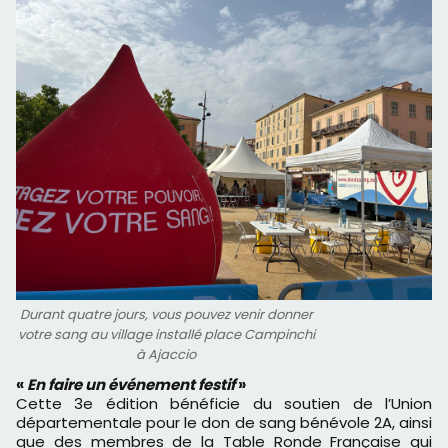
Durant quatre jours, vous pouvez venir donner
votre sang au village installé place Campinchi
à Ajaccio
«
En faire un événement festif
»
Cette 3e édition bénéficie du soutien de l’Union
départementale pour le don de sang bénévole 2A, ainsi
que des membres de la Table Ronde Française qui