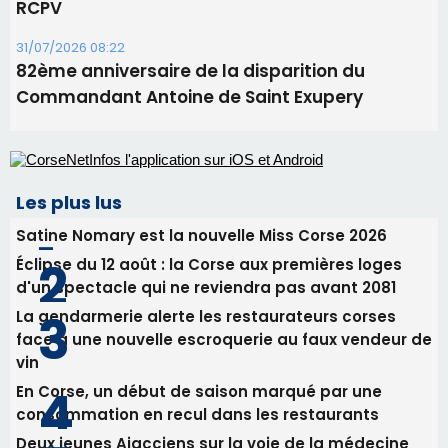
06/08/2026 15:04
Alata - Soirée Tango Argentin au stade de San
Benedetto
05/08/2026 09:53
Biguglia : messe de la Sainte-Marie et
procession le 14 août
31/07/2026 08:24
Tennis - Début ce week-end du tournoi du
RCPV
31/07/2026 08:22
82ème anniversaire de la disparition du
Commandant Antoine de Saint Exupery
Les plus lus