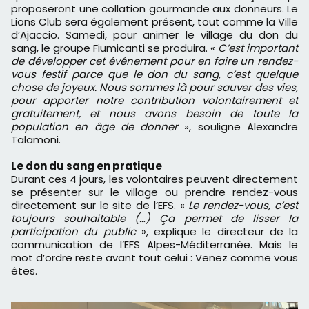
proposeront une collation gourmande aux donneurs. Le
Lions Club sera également présent, tout comme la Ville
d’Ajaccio. Samedi, pour animer le village du don du
sang, le groupe Fiumicanti se produira. «
C’est important
de développer cet événement pour en faire un rendez-
vous festif parce que le don du sang, c’est quelque
chose de joyeux. Nous sommes là pour sauver des vies,
pour apporter notre contribution volontairement et
gratuitement, et nous avons besoin de toute la
population en âge de donner
», souligne Alexandre
Talamoni.
Le don du sang en pratique
Durant ces 4 jours, les volontaires peuvent directement
se présenter sur le village ou prendre rendez-vous
directement sur le site de l’EFS. «
Le rendez-vous, c’est
toujours souhaitable (…) Ça permet de lisser la
participation du public
», explique le directeur de la
communication de l’EFS Alpes-Méditerranée. Mais le
mot d’ordre reste avant tout celui : Venez comme vous
êtes.