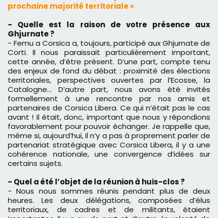
prochaine majorité territoriale »
- Quelle est la raison de votre présence aux
Ghjurnate ?
- Femu a Corsica a, toujours, participé aux Ghjurnate de
Corti. Il nous paraissait particulièrement important,
cette année, d’être présent. D’une part, compte tenu
des enjeux de fond du débat : proximité des élections
territoriales, perspectives ouvertes par l’Ecosse, la
Catalogne… D’autre part, nous avons été invités
formellement à une rencontre par nos amis et
partenaires de Corsica Libera. Ce qui n’était pas le cas
avant ! Il était, donc, important que nous y répondions
favorablement pour pouvoir échanger. Je rappelle que,
même si, aujourd’hui, il n’y a pas à proprement parler de
partenariat stratégique avec Corsica Libera, il y a une
cohérence nationale, une convergence d’idées sur
certains sujets.
- Quel a été l’objet de la réunion à huis-clos ?
- Nous nous sommes réunis pendant plus de deux
heures. Les deux délégations, composées d’élus
territoriaux, de cadres et de militants, étaient