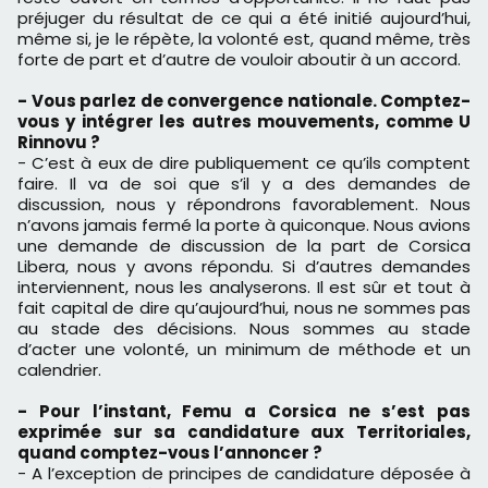
préjuger du résultat de ce qui a été initié aujourd’hui,
même si, je le répète, la volonté est, quand même, très
forte de part et d’autre de vouloir aboutir à un accord.
- Vous parlez de convergence nationale. Comptez-
vous y intégrer les autres mouvements, comme U
Rinnovu ?
- C’est à eux de dire publiquement ce qu’ils comptent
faire. Il va de soi que s’il y a des demandes de
discussion, nous y répondrons favorablement. Nous
n’avons jamais fermé la porte à quiconque. Nous avions
une demande de discussion de la part de Corsica
Libera, nous y avons répondu. Si d’autres demandes
interviennent, nous les analyserons. Il est sûr et tout à
fait capital de dire qu’aujourd’hui, nous ne sommes pas
au stade des décisions. Nous sommes au stade
d’acter une volonté, un minimum de méthode et un
calendrier.
- Pour l’instant, Femu a Corsica ne s’est pas
exprimée sur sa candidature aux Territoriales,
quand comptez-vous l’annoncer ?
- A l’exception de principes de candidature déposée à