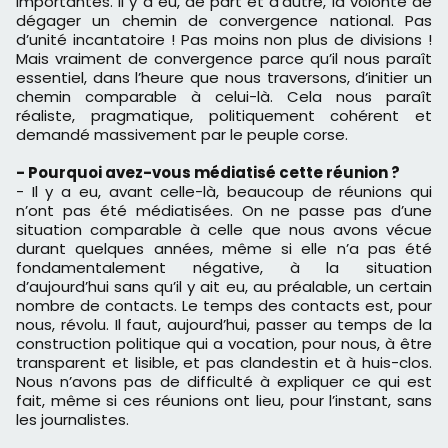
importantes. Il y a eu, de part et d’autre, la volonté de
dégager un chemin de convergence national. Pas
d’unité incantatoire ! Pas moins non plus de divisions !
Mais vraiment de convergence parce qu’il nous paraît
essentiel, dans l’heure que nous traversons, d’initier un
chemin comparable à celui-là. Cela nous paraît
réaliste, pragmatique, politiquement cohérent et
demandé massivement par le peuple corse.
- Pourquoi avez-vous médiatisé cette réunion ?
- Il y a eu, avant celle-là, beaucoup de réunions qui
n’ont pas été médiatisées. On ne passe pas d’une
situation comparable à celle que nous avons vécue
durant quelques années, même si elle n’a pas été
fondamentalement négative, à la situation
d’aujourd’hui sans qu’il y ait eu, au préalable, un certain
nombre de contacts. Le temps des contacts est, pour
nous, révolu. Il faut, aujourd’hui, passer au temps de la
construction politique qui a vocation, pour nous, à être
transparent et lisible, et pas clandestin et à huis-clos.
Nous n’avons pas de difficulté à expliquer ce qui est
fait, même si ces réunions ont lieu, pour l’instant, sans
les journalistes.