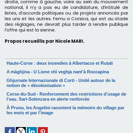
droite, comme à gauche, voire au sein du mouvement
national, il n’y a pas eu de candidature, d’intitulé de
listes, d’accords politiques ou de projets annoncés par
les uns et les autres. Femu a Corsica, qui est au stade
des réglages, ne devrait plus tarder à rendre publique
l’offre qui est la sienne.
Propos recueillis par Nicole MARI.
Haute-Corse : deux incendies à Albertacce et Rutali
A màghjina - U Lione chì veghja nant’à Roccapina
Ghjurnate Internaziunale di Corti - Unité autour de la
notion de « décolonisation »
Corse-du-Sud - Renforcement des restrictions d’usage de
l’eau. Sari-Solenzara en alerte renforcée
À Prunu, les Angelini racontent la mémoire du village par
les mots et par l’image