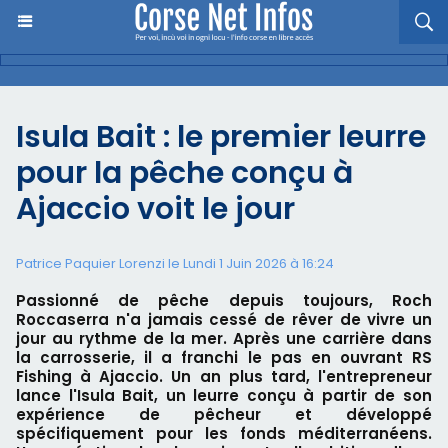
​Isula Bait : le premier leurre
pour la pêche conçu à
Ajaccio voit le jour
Patrice Paquier Lorenzi le Lundi 1 Juin 2026 à 16:24
Passionné de pêche depuis toujours, Roch
Roccaserra n'a jamais cessé de rêver de vivre un
jour au rythme de la mer. Après une carrière dans
la carrosserie, il a franchi le pas en ouvrant RS
Fishing à Ajaccio. Un an plus tard, l'entrepreneur
lance l'Isula Bait, un leurre conçu à partir de son
expérience de pêcheur et développé
spécifiquement pour les fonds méditerranéens.