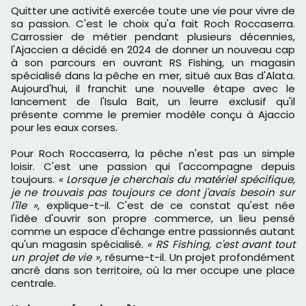
Quitter une activité exercée toute une vie pour vivre de
sa passion. C'est le choix qu'a fait Roch Roccaserra.
Carrossier de métier pendant plusieurs décennies,
l'Ajaccien a décidé en 2024 de donner un nouveau cap
à son parcours en ouvrant RS Fishing, un magasin
spécialisé dans la pêche en mer, situé aux Bas d'Alata.
Aujourd'hui, il franchit une nouvelle étape avec le
lancement de l'Isula Bait, un leurre exclusif qu'il
présente comme le premier modèle conçu à Ajaccio
pour les eaux corses.
Pour Roch Roccaserra, la pêche n'est pas un simple
loisir. C'est une passion qui l'accompagne depuis
toujours.
« Lorsque je cherchais du matériel spécifique,
je ne trouvais pas toujours ce dont j'avais besoin sur
l'île »
, explique-t-il. C'est de ce constat qu'est née
l'idée d'ouvrir son propre commerce, un lieu pensé
comme un espace d'échange entre passionnés autant
qu'un magasin spécialisé.
« RS Fishing, c'est avant tout
un projet de vie »,
résume-t-il. Un projet profondément
ancré dans son territoire, où la mer occupe une place
centrale.