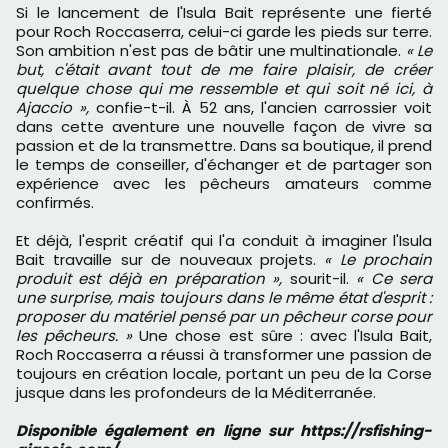
Si le lancement de l'Isula Bait représente une fierté
pour Roch Roccaserra, celui-ci garde les pieds sur terre.
Son ambition n'est pas de bâtir une multinationale.
« Le
but, c'était avant tout de me faire plaisir, de créer
quelque chose qui me ressemble et qui soit né ici, à
Ajaccio »,
confie-t-il. À 52 ans, l'ancien carrossier voit
dans cette aventure une nouvelle façon de vivre sa
passion et de la transmettre. Dans sa boutique, il prend
le temps de conseiller, d'échanger et de partager son
expérience avec les pêcheurs amateurs comme
confirmés.
Et déjà, l'esprit créatif qui l'a conduit à imaginer l'Isula
Bait travaille sur de nouveaux projets.
« Le prochain
produit est déjà en préparation »,
sourit-il.
« Ce sera
une surprise, mais toujours dans le même état d'esprit :
proposer du matériel pensé par un pêcheur corse pour
les pêcheurs. »
Une chose est sûre : avec l'Isula Bait,
Roch Roccaserra a réussi à transformer une passion de
toujours en création locale, portant un peu de la Corse
jusque dans les profondeurs de la Méditerranée.
Disponible également en ligne sur https://rsfishing-