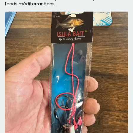
fonds méditerranéens.