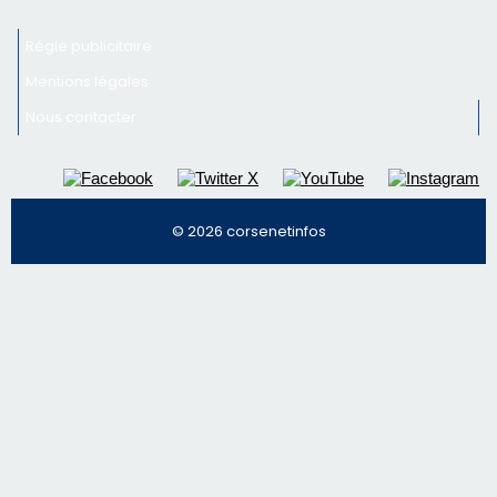
Régie publicitaire
Mentions légales
Nous contacter
© 2026 corsenetinfos