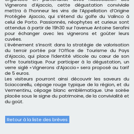
Vignerons d’Ajaccio, cette dégustation conviviale
mettra à l’honneur les vins de l’Appellation d’Origine
Protégée Ajaccio, qui s’étend du golfe du Valinco à
celui de Porto. Passionnés, néophytes et curieux sont
attendus à partir de 19h30 sur l’avenue Antoine Serafini
pour échanger avec les vignerons et goûter leurs
cuvées.
L’événement s’inscrit dans la stratégie de valorisation
du terroir portée par l’Office de Tourisme du Pays
d’Ajaccio, qui place l’identité viticole au cœur de son
offre touristique. Pour participer à la dégustation, un
verre siglé « Vignerons d’Ajaccio » sera proposé au tarif
de 5 euros.
Les visiteurs pourront ainsi découvrir les saveurs du
Sciaccarellu, cépage rouge typique de la région, et du
Vermentinu, cépage blanc emblématique. Une soirée
placée sous le signe du patrimoine, de la convivialité et
du goût.
Retour à la liste des brèves