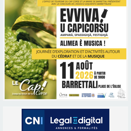
Les brèves