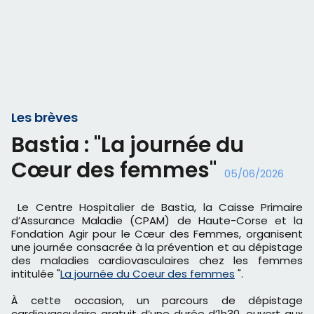
Les brèves
Bastia : "La journée du
Cœur des femmes"
05/06/2026
Le Centre Hospitalier de Bastia, la Caisse Primaire
d’Assurance Maladie (CPAM) de Haute-Corse et la
Fondation Agir pour le Cœur des Femmes, organisent
une journée consacrée à la prévention et au dépistage
des maladies cardiovasculaires chez les femmes
intitulée "
La journée du Coeur des femmes
".
À cette occasion, un parcours de dépistage
cardiovasculaire gratuit d’une durée d’1h30, ouvert aux