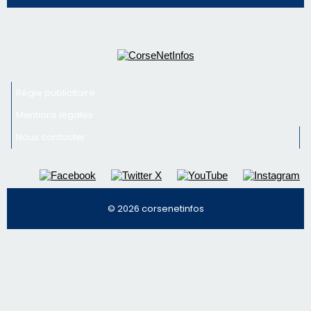
Régie publicitaire
Mentions légales
Nous contacter
© 2026 corsenetinfos