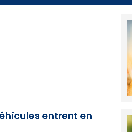
véhicules entrent en
é