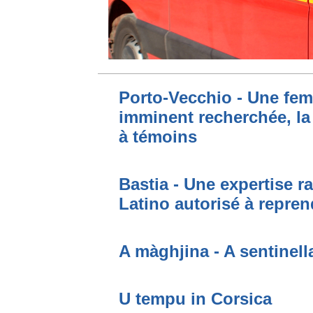
Porto-Vecchio - Une fem
imminent recherchée, la
à témoins
Bastia - Une expertise ra
Latino autorisé à repren
A màghjina - A sentinell
U tempu in Corsica