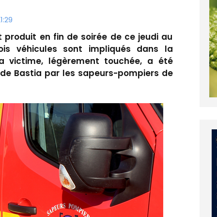
1:29
t produit en fin de soirée de ce jeudi au
ois véhicules sont impliqués dans la
. La victime, légèrement touchée, a été
r de Bastia par les sapeurs-pompiers de