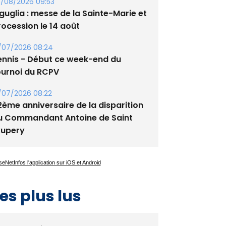
/08/2026 09:53
guglia : messe de la Sainte-Marie et
rocession le 14 août
/07/2026 08:24
ennis - Début ce week-end du
ournoi du RCPV
/07/2026 08:22
2ème anniversaire de la disparition
u Commandant Antoine de Saint
xupery
es plus lus