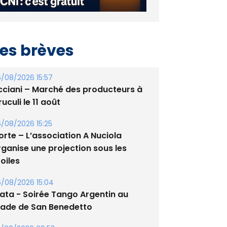
es brèves
/08/2026 15:57
cciani – Marché des producteurs à
uculi le 11 août
/08/2026 15:25
orte – L’association A Nuciola
rganise une projection sous les
oiles
/08/2026 15:04
lata - Soirée Tango Argentin au
tade de San Benedetto