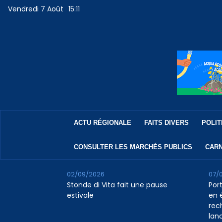
Vendredi 7 Août
15:11
ACTU RÉGIONALE
FAITS DIVERS
POLIT
CONSULTER LES MARCHÉS PUBLICS
CARN
02/09/2026
07/
Stonde di Vita fait une pause
Por
estivale
en 
rec
lan