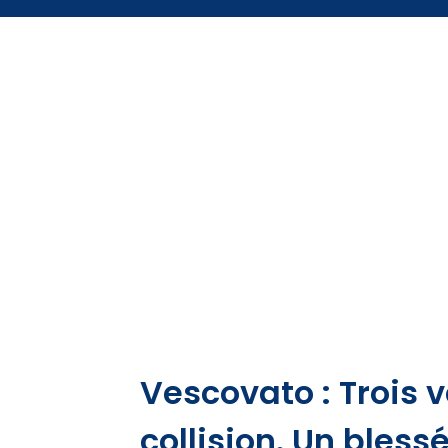
Vescovato : Trois 
collision. Un bless