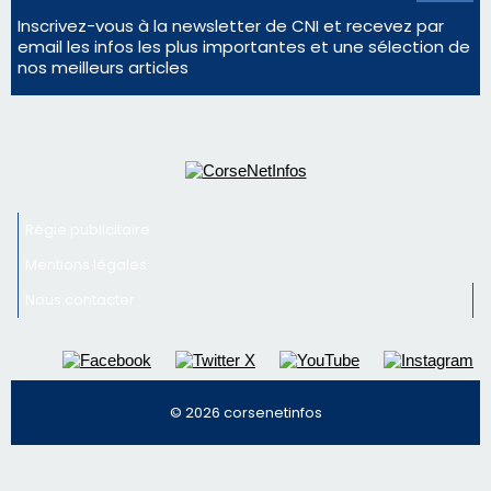
En Corse, un début de saison marqué par une
consommation en recul dans les restaurants
La gendarmerie alerte les restaurateurs corses
face à une nouvelle escroquerie au faux vendeur de
vin
Newsletter
Inscrivez-vous à la newsletter de CNI et recevez par
email les infos les plus importantes et une sélection de
nos meilleurs articles
Régie publicitaire