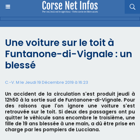
Une voiture sur le toit à
Funtanone-di-Vignale : un
blessé
C.-V. M le Jeudi 19 Décembre 2019 à 16:23
Un accident de la circulation s'est produit jeudi à
12h50 à la sortie sud de Funtanone-di-Vignale. Pour
des raisons que l'on ignore une voiture s'est
retrouvée sur le toit. Si deux des passagers ont pu
quitter le véhicule sans encombre le troisième, une
fille de 19 ans blessée à une main, a dû être prise en
charge par les pompiers de Lucciana.