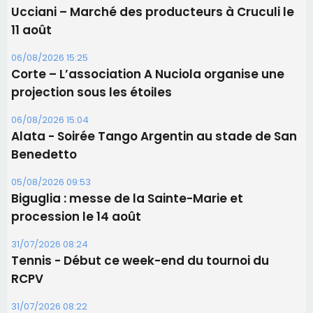
05/08/2026 09:53
Biguglia : messe de la Sainte-Marie et
procession le 14 août
31/07/2026 08:24
Tennis - Début ce week-end du tournoi du
RCPV
31/07/2026 08:22
82ème anniversaire de la disparition du
Commandant Antoine de Saint Exupery
Les plus lus
Satine Nomary est la nouvelle Miss Corse 2026
Éclipse du 12 août : la Corse aux premières loges
d'un spectacle qui ne reviendra pas avant 2081