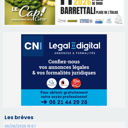
Les brèves
06/08/2026 15:57
Ucciani – Marché des producteurs à Cruculi le
11 août
06/08/2026 15:25
Corte – L’association A Nuciola organise une
projection sous les étoiles
06/08/2026 15:04
Alata - Soirée Tango Argentin au stade de San
Benedetto