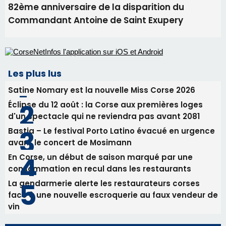
Bastia – Le festival Porto Latino évacué en urgence
avant le concert de Mosimann
En Corse, un début de saison marqué par une
consommation en recul dans les restaurants
La gendarmerie alerte les restaurateurs corses
face à une nouvelle escroquerie au faux vendeur de
vin
Newsletter
Inscrivez-vous à la newsletter de CNI et recevez par
email les infos les plus importantes et une sélection de
nos meilleurs articles