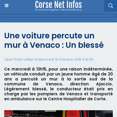
Une voiture percute un
mur à Venaco : Un blessé
Jean-Paul-Lottier le Mercredi 31 Octobre 2018 à 16:59
Ce mercredi à 13h15, pour une raison indéterminée,
un véhicule conduit par un jeune homme âgé de 20
ans a percuté un mur à la sortie sud de la
commune de Venaco, direction Ajaccio.
Légèrement blessé, le conducteur était pris en
charge par les pompiers de Venaco et transporté
en ambulance sur le Centre Hospitalier de Corte.