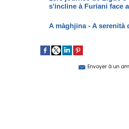
s'incline à Furiani face 
A màghjina - A serenità 
Envoyer à un am