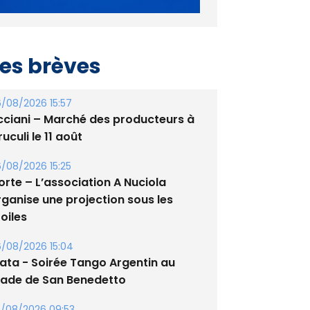
es brèves
/08/2026 15:57
cciani – Marché des producteurs à
uculi le 11 août
/08/2026 15:25
orte – L’association A Nuciola
rganise une projection sous les
oiles
/08/2026 15:04
lata - Soirée Tango Argentin au
tade de San Benedetto