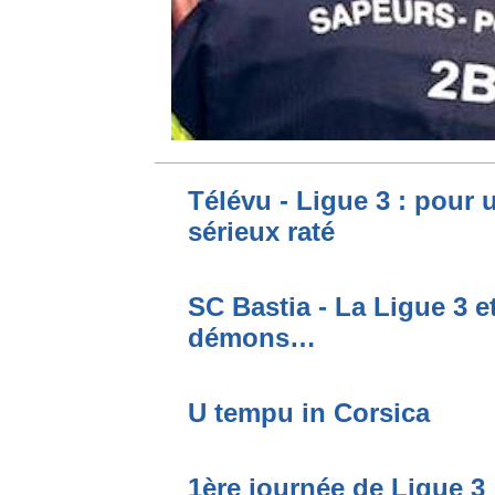
Télévu - Ligue 3 : pour 
sérieux raté
SC Bastia - La Ligue 3 e
démons…
U tempu in Corsica
1ère journée de Ligue 3 