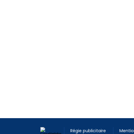
Régie publicitaire
Mentio