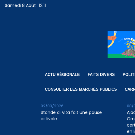
Samedi 8 Août
12:11
ACTU RÉGIONALE
FAITS DIVERS
POLIT
CONSULTER LES MARCHÉS PUBLICS
CARN
02/09/2026
08/
Stonde di Vita fait une pause
Aja
estivale
Orn
cert
en B