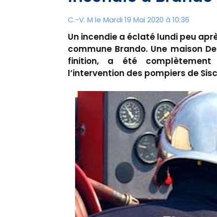
C.-V. M le Mardi 19 Mai 2020 à 10:36
Un incendie a éclaté lundi peu après
commune Brando. Une maison De 12
finition, a été complètemen
l’intervention des pompiers de Sisc