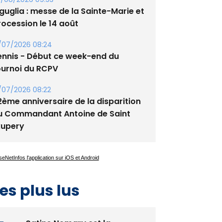
/08/2026 09:53
guglia : messe de la Sainte-Marie et
rocession le 14 août
/07/2026 08:24
ennis - Début ce week-end du
ournoi du RCPV
/07/2026 08:22
2ème anniversaire de la disparition
u Commandant Antoine de Saint
xupery
es plus lus