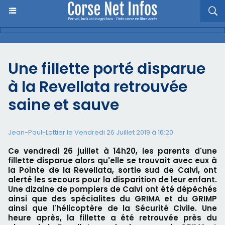
Une fillette porté disparue
à la Revellata retrouvée
saine et sauve
Jean-Paul-Lottier le Vendredi 26 Juillet 2019 à 16:20
Ce vendredi 26 juillet à 14h20, les parents d'une
fillette disparue alors qu'elle se trouvait avec eux à
la Pointe de la Revellata, sortie sud de Calvi, ont
alerté les secours pour la disparition de leur enfant.
Une dizaine de pompiers de Calvi ont été dépêchés
ainsi que des spécialites du GRIMA et du GRIMP
ainsi que l'hélicoptère de la Sécurité Civile. Une
heure après, la fillette a été retrouvée près du