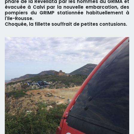
phare de la Revellata par les hommes du GRIMA et
évacuée à Calvi par la nouvelle embarcation, des
pompiers du GRIMP stationnée habituellement à
l'Ile-Rousse.
Choquée, la fillette souffrait de petites contusions.