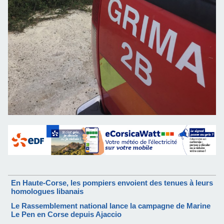
En Haute-Corse, les pompiers envoient des tenues à leurs
homologues libanais
Le Rassemblement national lance la campagne de Marine
Le Pen en Corse depuis Ajaccio