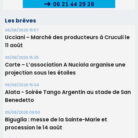
projection sous les étoiles
06/08/2026 15:04
Alata - Soirée Tango Argentin au stade de San
Benedetto
05/08/2026 09:53
Biguglia : messe de la Sainte-Marie et
procession le 14 août
31/07/2026 08:24
Tennis - Début ce week-end du tournoi du
RCPV
31/07/2026 08:22
82ème anniversaire de la disparition du
Commandant Antoine de Saint Exupery