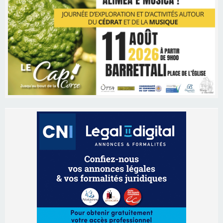
Les brèves
06/08/2026 15:57
Ucciani – Marché des producteurs à Cruculi le
11 août
06/08/2026 15:25
Corte – L’association A Nuciola organise une