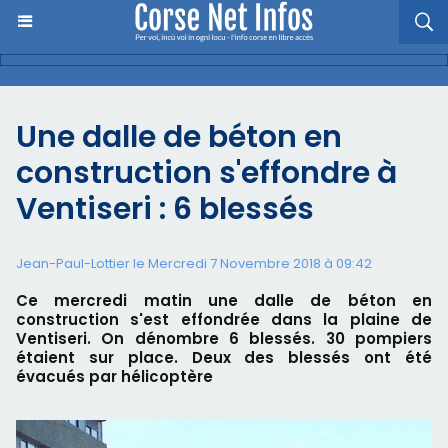
Une dalle de béton en
construction s'effondre à
Ventiseri : 6 blessés
Jean-Paul-Lottier le Mercredi 7 Novembre 2018 à 09:42
Ce mercredi matin une dalle de béton en
construction s'est effondrée dans la plaine de
Ventiseri. On dénombre 6 blessés. 30 pompiers
étaient sur place. Deux des blessés ont été
évacués par hélicoptère