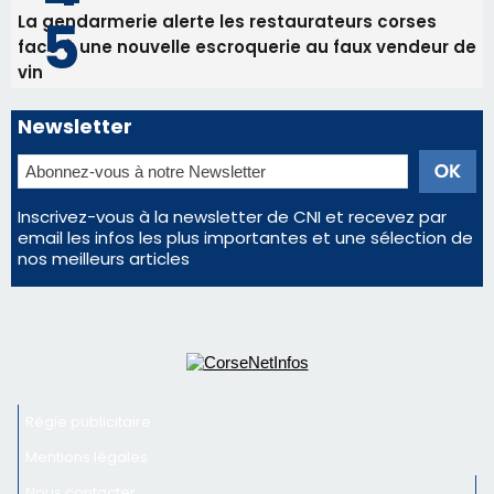
nos meilleurs articles
Régie publicitaire
Mentions légales
Nous contacter
© 2026 corsenetinfos