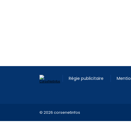
Régie publicitaire
Mentio
© 2026 corsenetinfos