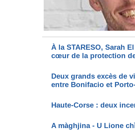
À la STARESO, Sarah El 
cœur de la protection de
Deux grands excès de vi
entre Bonifacio et Port
Haute-Corse : deux incen
A màghjina - U Lione ch