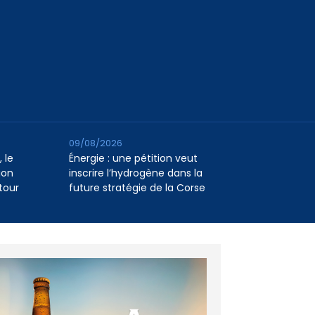
09/08/2026
 le
Énergie : une pétition veut
ion
inscrire l’hydrogène dans la
tour
future stratégie de la Corse