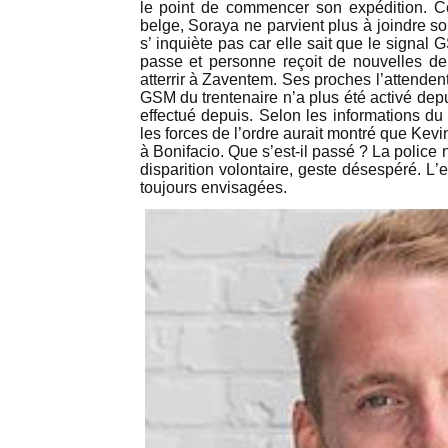
le point de commencer son expédition. C
belge, Soraya ne parvient plus à joindre so
s’ inquiète pas car elle sait que le signa
passe et personne reçoit de nouvelles de 
atterrir à Zaventem. Ses proches l’attendent
GSM du trentenaire n’a plus été activé depu
effectué depuis. Selon les informations du
les forces de l’ordre aurait montré que Kev
à Bonifacio. Que s’est-il passé ? La police
disparition volontaire, geste désespéré. L’
toujours envisagées.