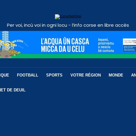
Per voi, incù voi in ogni locu - l’info corse en libre accès
IQUE
FOOTBALL
SPORTS
VOTRE RÉGION
MONDE
A
ET DE DEUIL