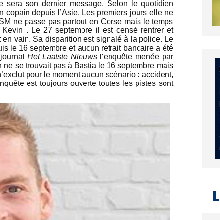
e sera son dernier message. Selon le quotidien
n copain depuis l’Asie. Les premiers jours elle ne
l GSM ne passe pas partout en Corse mais le temps
Kevin . Le 27 septembre il est censé rentrer et
 en vain. Sa disparition est signalé à la police. Le
is le 16 septembre et aucun retrait bancaire a été
 journal
Het Laatste Nieuws
l’enquête menée par
in ne se trouvait pas à Bastia le 16 septembre mais
 n’exclut pour le moment aucun scénario : accident,
enquête est toujours ouverte toutes les pistes sont
L