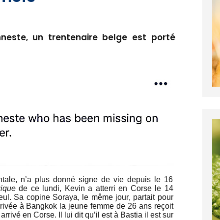
neste, un trentenaire belge est porté
tale, n’a plus donné signe de vie depuis le 16
gique
de ce lundi, Kevin a atterri en Corse le 14
seul. Sa copine Soraya, le même jour, partait pour
rivée à Bangkok la jeune femme de 26 ans reçoit
vé en Corse. Il lui dit qu’il est à Bastia il est sur