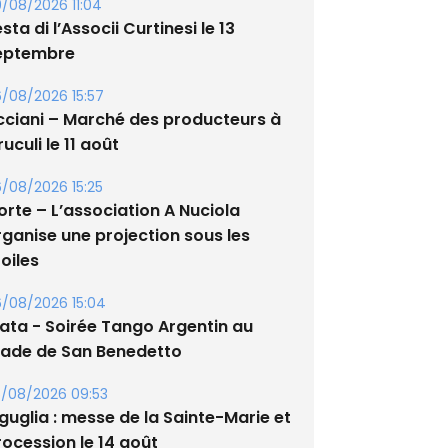
/08/2026 11:04
sta di l’Associi Curtinesi le 13
eptembre
/08/2026 15:57
cciani – Marché des producteurs à
uculi le 11 août
/08/2026 15:25
orte – L’association A Nuciola
rganise une projection sous les
oiles
/08/2026 15:04
lata - Soirée Tango Argentin au
tade de San Benedetto
/08/2026 09:53
guglia : messe de la Sainte-Marie et
rocession le 14 août