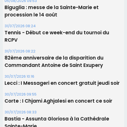
82ème anniversaire de la disparition du
Commandant Antoine de Saint Exupery
30/07/2026 10:16
Lecci : I Messageri en concert gratuit jeudi soir
30/07/2026 09:55
Corte : I Chjami Aghjalesi en concert ce soir
30/07/2026 08:33
Bastia - Assunta Gloriosa à la Cathédrale
Sainte-Marie
Les plus lus
Satine Nomary est la nouvelle Miss Corse 2026
Éclipse du 12 août : la Corse aux premières loges