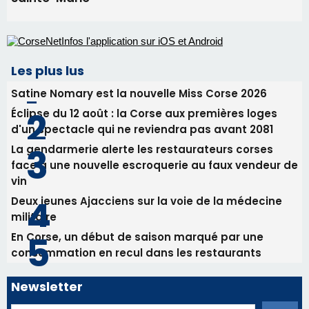
d'un spectacle qui ne reviendra pas avant 2081
La gendarmerie alerte les restaurateurs corses
face à une nouvelle escroquerie au faux vendeur de
vin
Deux jeunes Ajacciens sur la voie de la médecine
militaire
En Corse, un début de saison marqué par une
consommation en recul dans les restaurants
Newsletter
Inscrivez-vous à la newsletter de CNI et recevez par
email les infos les plus importantes et une sélection de
nos meilleurs articles