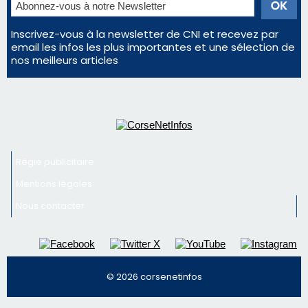
Régie publicitaire
Mentions légales
Nous contacter
© 2026 corsenetinfos