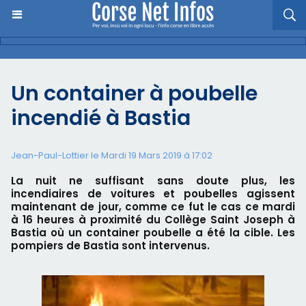
Un container à poubelle
incendié à Bastia
Jean-Paul-Lottier le Mardi 19 Mars 2019 à 17:02
La nuit ne suffisant sans doute plus, les
incendiaires de voitures et poubelles agissent
maintenant de jour, comme ce fut le cas ce mardi
à 16 heures à proximité du Collège Saint Joseph à
Bastia où un container poubelle a été la cible. Les
pompiers de Bastia sont intervenus.