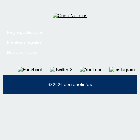
© 2026 corsenetinfos