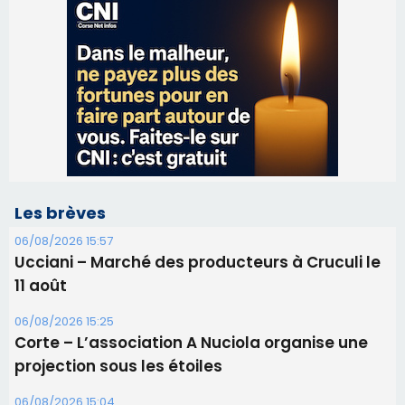
Les brèves
06/08/2026 15:57
Ucciani – Marché des producteurs à Cruculi le
11 août
06/08/2026 15:25
Corte – L’association A Nuciola organise une
projection sous les étoiles
06/08/2026 15:04
Alata - Soirée Tango Argentin au stade de San
Benedetto
05/08/2026 09:53
Biguglia : messe de la Sainte-Marie et
procession le 14 août
31/07/2026 08:24