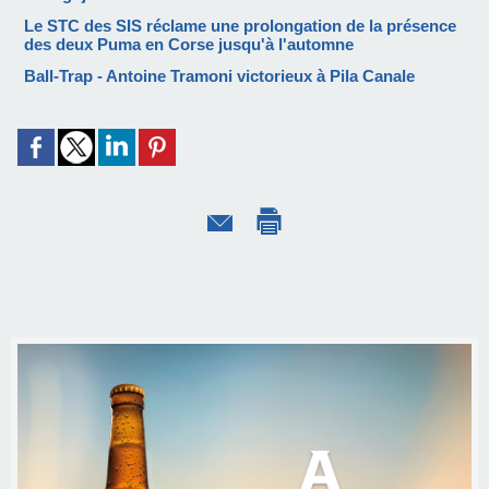
Le STC des SIS réclame une prolongation de la présence
des deux Puma en Corse jusqu'à l'automne
Ball-Trap - Antoine Tramoni victorieux à Pila Canale