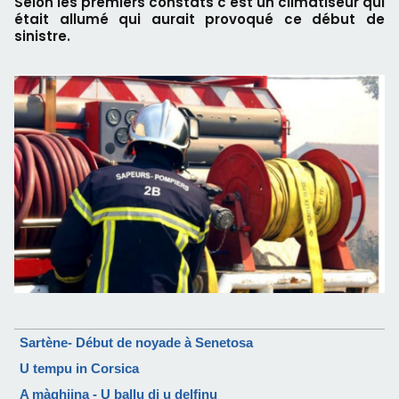
Selon les premiers constats c'est un climatiseur qui
était allumé qui aurait provoqué ce début de
sinistre.
Sartène- Début de noyade à Senetosa
U tempu in Corsica
A màghjina - U ballu di u delfinu