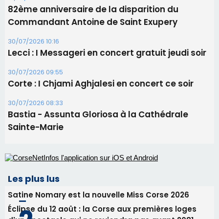
Les brèves
05/08/2026 09:53
Biguglia : messe de la Sainte-Marie et
procession le 14 août
31/07/2026 08:24
Tennis - Début ce week-end du tournoi du
RCPV
31/07/2026 08:22
82ème anniversaire de la disparition du
Commandant Antoine de Saint Exupery
30/07/2026 10:16
Lecci : I Messageri en concert gratuit jeudi soir
30/07/2026 09:55
Corte : I Chjami Aghjalesi en concert ce soir
30/07/2026 08:33