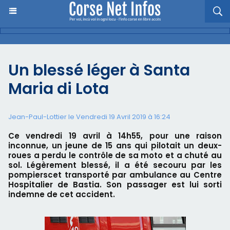
Un blessé léger à Santa
Maria di Lota
Jean-Paul-Lottier le Vendredi 19 Avril 2019 à 16:24
Ce vendredi 19 avril à 14h55, pour une raison
inconnue, un jeune de 15 ans qui pilotait un deux-
roues a perdu le contrôle de sa moto et a chuté au
sol. Légèrement blessé, il a été secouru par les
pompierscet transporté par ambulance au Centre
Hospitalier de Bastia. Son passager est lui sorti
indemne de cet accident.