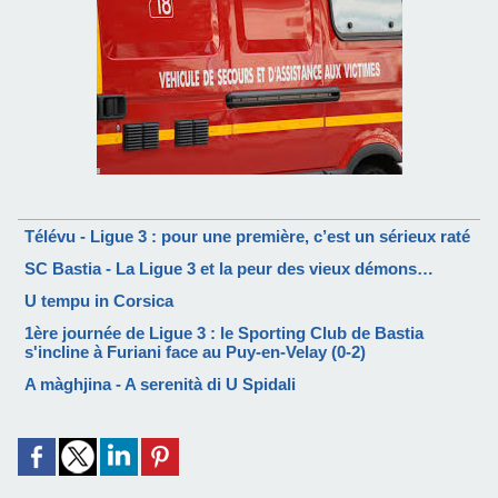
Télévu - Ligue 3 : pour une première, c’est un sérieux raté
SC Bastia - La Ligue 3 et la peur des vieux démons…
U tempu in Corsica
1ère journée de Ligue 3 : le Sporting Club de Bastia
s'incline à Furiani face au Puy-en-Velay (0-2)
A màghjina - A serenità di U Spidali