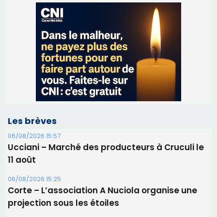
Les brèves
06/08/2026 15:57
Ucciani – Marché des producteurs à Cruculi le
11 août
06/08/2026 15:25
Corte – L’association A Nuciola organise une
projection sous les étoiles
06/08/2026 15:04
Alata - Soirée Tango Argentin au stade de San
Benedetto
05/08/2026 09:53
Biguglia : messe de la Sainte-Marie et
procession le 14 août