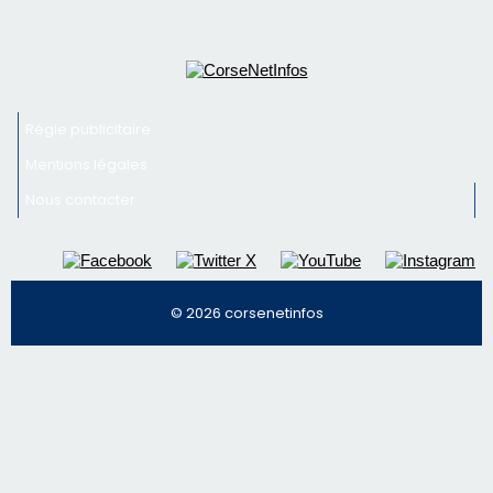
© 2026 corsenetinfos