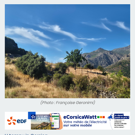
(Photo : Françoise Geronimi)