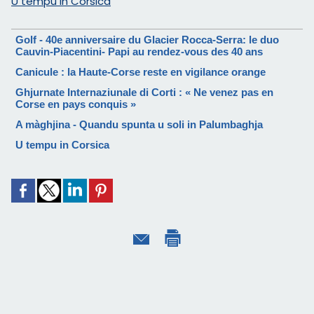
U tempu in Corsica
Golf - 40e anniversaire du Glacier Rocca-Serra: le duo
Cauvin-Piacentini- Papi au rendez-vous des 40 ans
Canicule : la Haute-Corse reste en vigilance orange
Ghjurnate Internaziunale di Corti : « Ne venez pas en
Corse en pays conquis »
A màghjina - Quandu spunta u soli in Palumbaghja
U tempu in Corsica