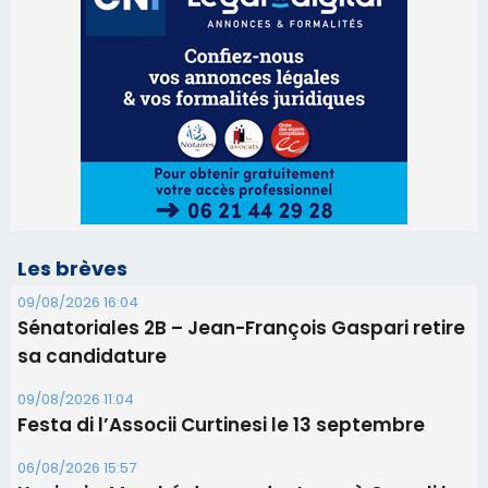
Les brèves
09/08/2026 16:04
Sénatoriales 2B – Jean-François Gaspari retire
sa candidature
09/08/2026 11:04
Festa di l’Associi Curtinesi le 13 septembre
06/08/2026 15:57