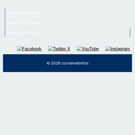
Régie publicitaire
Mentions légales
Nous contacter
© 2026 corsenetinfos