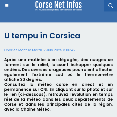
U tempu in Corsica
Charles Monti
le Mardi 17 Juin 2025 à 06:42
Après une matinée bien dégagée, des nuages se
forment sur le relief, laissant échapper quelques
ondées. Des averses orageuses pourraient affecter
également l'extrême sud où le thermomètre
affiche 30 degrés.
Consultez la météo corse en direct et en
permanence sur CNI. En cliquant sur la photo et sur
le lien (ci-dessous), retrouvez l'évolution en temps
réel de la météo dans les deux départements de
Corse et dans les principales cités de la région,
avec la Chaîne Météo.