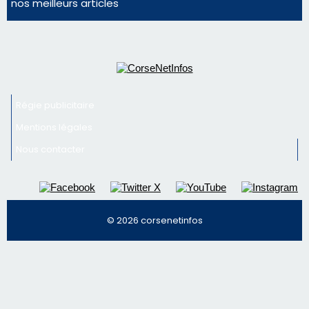
nos meilleurs articles
Régie publicitaire
Mentions légales
Nous contacter
© 2026 corsenetinfos