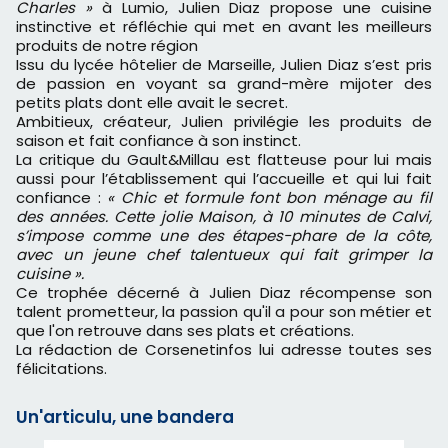
Charles »
à Lumio, Julien Diaz propose une cuisine
instinctive et réfléchie qui met en avant les meilleurs
produits de notre région
Issu du lycée hôtelier de Marseille, Julien Diaz s’est pris
de passion en voyant sa grand-mère mijoter des
petits plats dont elle avait le secret.
Ambitieux, créateur, Julien privilégie les produits de
saison et fait confiance à son instinct.
La critique du Gault&Millau est flatteuse pour lui mais
aussi pour l’établissement qui l’accueille et qui lui fait
confiance :
« Chic et formule font bon ménage au fil
des années. Cette jolie Maison, à 10 minutes de Calvi,
s’impose comme une des étapes-phare de la côte,
avec un jeune chef talentueux qui fait grimper la
cuisine ».
Ce trophée décerné à Julien Diaz récompense son
talent prometteur, la passion qu'il a pour son métier et
que l'on retrouve dans ses plats et créations.
La rédaction de Corsenetinfos lui adresse toutes ses
félicitations.
Un'articulu, une bandera