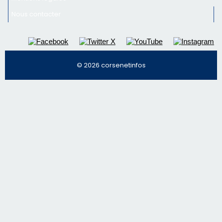
nos meilleurs articles
Régie publicitaire
Mentions légales
Nous contacter
© 2026 corsenetinfos