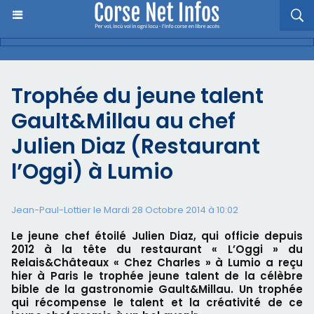
Trophée du jeune talent
Gault&Millau au chef
Julien Diaz (Restaurant
l’Oggi) à Lumio
Jean-Paul-Lottier le Mardi 28 Octobre 2014 à 10:02
Le jeune chef étoilé Julien Diaz, qui officie depuis
2012 à la tête du restaurant « L’Oggi » du
Relais&Châteaux « Chez Charles » à Lumio a reçu
hier à Paris le trophée jeune talent de la célèbre
bible de la gastronomie Gault&Millau. Un trophée
qui récompense le talent et la créativité de ce