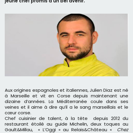
jeune chef promis à un bel avenir.
Aux origines espagnoles et italiennes, Julien Diaz est né
à Marseille et vit en Corse depuis maintenant une
dizaine d’années. La Méditerranée coule dans ses
veines et il aime à dire qu’il a le sang marseillais et le
cœur corse.
Chef cuisinier de talent, à la tête depuis 2012 du
restaurant étoilé au guide Michelin, deux toques au
Gault&Millau, « L’Oggi » au Relais&Château «
Chez