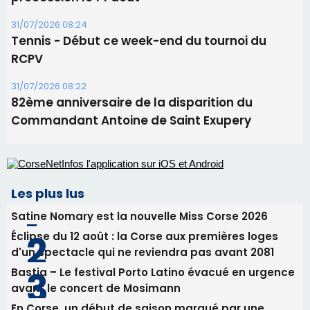
projection sous les étoiles
06/08/2026 15:04
Alata - Soirée Tango Argentin au stade de San
Benedetto
05/08/2026 09:53
Biguglia : messe de la Sainte-Marie et
procession le 14 août
31/07/2026 08:24
Tennis - Début ce week-end du tournoi du
RCPV
31/07/2026 08:22
82ème anniversaire de la disparition du
Commandant Antoine de Saint Exupery