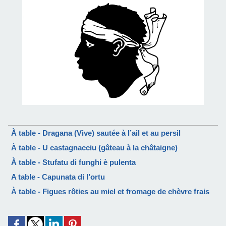
À table - Dragana (Vive) sautée à l’ail et au persil
À table - U castagnacciu (gâteau à la châtaigne)
À table - Stufatu di funghi è pulenta
A table - Capunata di l’ortu
À table - Figues rôties au miel et fromage de chèvre frais