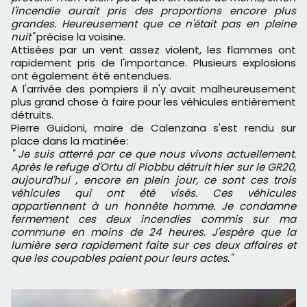
l'incendie aurait pris des proportions encore plus
grandes. Heureusement que ce n'était pas en pleine
nuit"
précise la voisine.
Attisées par un vent assez violent, les flammes ont
rapidement pris de l'importance. Plusieurs explosions
ont également été entendues.
A l'arrivée des pompiers il n'y avait malheureusement
plus grand chose à faire pour les véhicules entièrement
détruits.
Pierre Guidoni, maire de Calenzana s'est rendu sur
place dans la matinée:
" Je suis atterré par ce que nous vivons actuellement.
Après le refuge d'Ortu di Piobbu détruit hier sur le GR20,
aujourd'hui , encore en plein jour, ce sont ces trois
véhicules qui ont été visés. Ces véhicules
appartiennent à un honnête homme. Je condamne
fermement ces deux incendies commis sur ma
commune en moins de 24 heures. J'espère que la
lumière sera rapidement faite sur ces deux affaires et
que les coupables paient pour leurs actes."