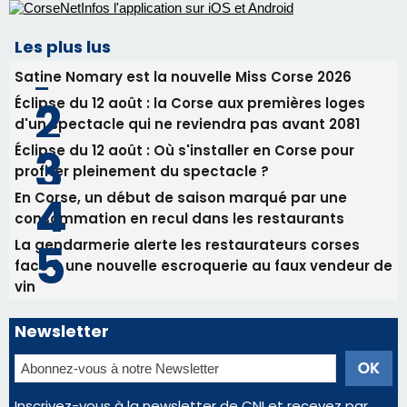
profiter pleinement du spectacle ?
En Corse, un début de saison marqué par une
consommation en recul dans les restaurants
La gendarmerie alerte les restaurateurs corses
face à une nouvelle escroquerie au faux vendeur de
vin
Newsletter
Inscrivez-vous à la newsletter de CNI et recevez par
email les infos les plus importantes et une sélection de
nos meilleurs articles
Régie publicitaire