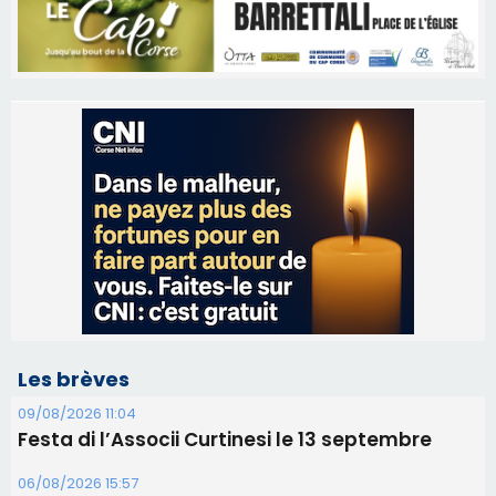
Les brèves
09/08/2026 11:04
Festa di l’Associi Curtinesi le 13 septembre
06/08/2026 15:57
Ucciani – Marché des producteurs à Cruculi le
11 août
06/08/2026 15:25
Corte – L’association A Nuciola organise une
projection sous les étoiles
06/08/2026 15:04