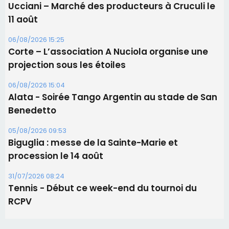
Alata - Soirée Tango Argentin au stade de San
Benedetto
05/08/2026 09:53
Biguglia : messe de la Sainte-Marie et
procession le 14 août
31/07/2026 08:24
Tennis - Début ce week-end du tournoi du
RCPV
Les plus lus
Satine Nomary est la nouvelle Miss Corse 2026
Éclipse du 12 août : la Corse aux premières loges
d'un spectacle qui ne reviendra pas avant 2081
Éclipse du 12 août : Où s'installer en Corse pour