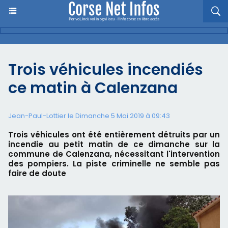
Trois véhicules incendiés
ce matin à Calenzana
Jean-Paul-Lottier le Dimanche 5 Mai 2019 à 09:43
Trois véhicules ont été entièrement détruits par un
incendie au petit matin de ce dimanche sur la
commune de Calenzana, nécessitant l'intervention
des pompiers. La piste criminelle ne semble pas
faire de doute