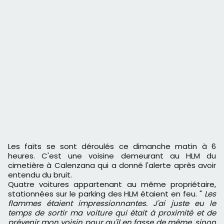
Les faits se sont déroulés ce dimanche matin à 6
heures. C'est une voisine demeurant au HLM du
cimetière à Calenzana qui a donné l'alerte après avoir
entendu du bruit.
Quatre voitures appartenant au même propriétaire,
stationnées sur le parking des HLM étaient en feu. "
Les
flammes étaient impressionnantes. J'ai juste eu le
temps de sortir ma voiture qui était à proximité et de
prévenir mon voisin pour qu'il en fasse de même, sinon