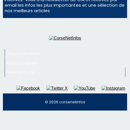
Mentions légales
Nous contacter
© 2026 corsenetinfos