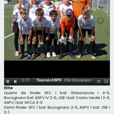
1
/
5
Tournoi ASPV
Elite Bocognano
Elite
Quarts de finale: SFC I bat Ghisonaccia I 4-0,
Bocognano bat ASPV IV 2-0, JSB I bat Costa Verde I 2-0,
ASPV I bat GFCA 3-0
Demi-finale: SFC I bat Bocognano 2-0, ASPV I bat JSB I
2-1.