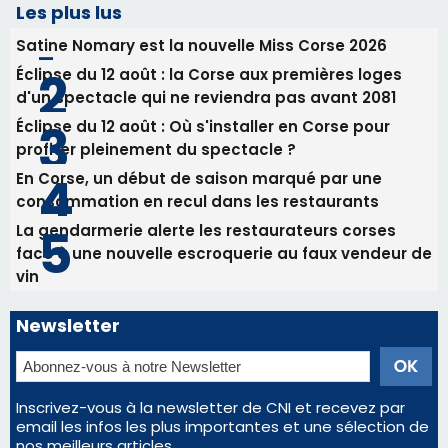
RCPV
31/07/2026 08:22
82ème anniversaire de la disparition du
Commandant Antoine de Saint Exupery
Les plus lus
Satine Nomary est la nouvelle Miss Corse 2026
Éclipse du 12 août : la Corse aux premières loges
d'un spectacle qui ne reviendra pas avant 2081
Éclipse du 12 août : Où s'installer en Corse pour
profiter pleinement du spectacle ?
En Corse, un début de saison marqué par une
consommation en recul dans les restaurants
La gendarmerie alerte les restaurateurs corses
face à une nouvelle escroquerie au faux vendeur de