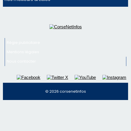
vin
Newsletter
Inscrivez-vous à la newsletter de CNI et recevez par
email les infos les plus importantes et une sélection de
nos meilleurs articles
Régie publicitaire
Mentions légales
Nous contacter