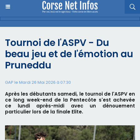
Tournoi de l'ASPV - Du
beau jeu et de l'émotion au
Pruneddu
GAP le Mardi 26 Mai 2026 à 07:30
Après les débutants samedi, le tournoi de l'ASPV en
ce long week-end de la Pentecôte s'est achevée
ce lundi après-midi avec un dénouement
particulier lors de la finale Elite.