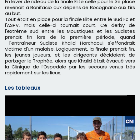
En lever de rideau de la finale Elite celle pour le 3e place
revenait à Bonifacio aux dépens de Bocognano aux tirs
au but.
Tout était en place pour la finale Elite entre le Sud Fc et
l'ASPV, mais celle-ci tournait court. Ce derby de
l'extrême sud entre les Moustiques et les Sudistes
prenait fin lors de la première période, quand
l'entraîneur Sudiste Khalid Harchaoui s'effondrait
victime d'un malaise. Logiquement, la finale prenait fin,
les jeunes joueurs, et les dirigeants décidaient de
partager le Trophée, alors que Khalid était évacué vers
la Clinique de l'Ospedale par les secours venus très
rapidement sur les lieux.
Les tableaux