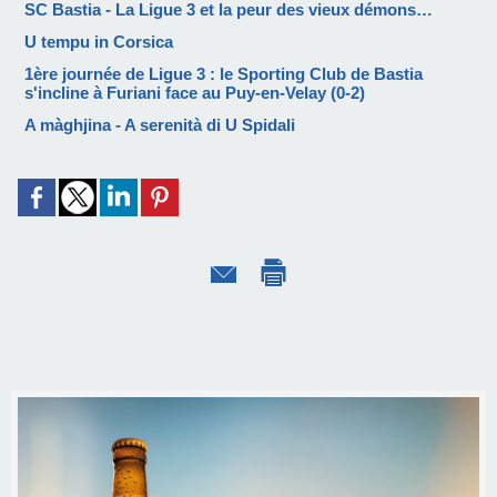
SC Bastia - La Ligue 3 et la peur des vieux démons…
U tempu in Corsica
1ère journée de Ligue 3 : le Sporting Club de Bastia
s'incline à Furiani face au Puy-en-Velay (0-2)
A màghjina - A serenità di U Spidali