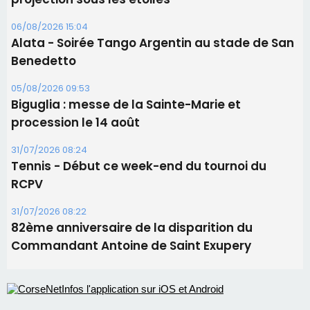
Les brèves
06/08/2026 15:57
Ucciani – Marché des producteurs à Cruculi le
11 août
06/08/2026 15:25
Corte – L’association A Nuciola organise une
projection sous les étoiles
06/08/2026 15:04
Alata - Soirée Tango Argentin au stade de San
Benedetto
05/08/2026 09:53
Biguglia : messe de la Sainte-Marie et
procession le 14 août
31/07/2026 08:24
Tennis - Début ce week-end du tournoi du