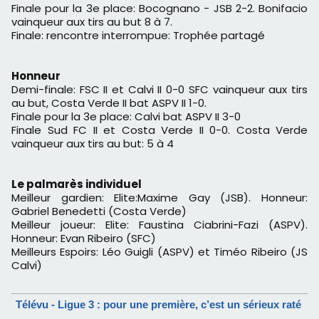
Finale pour la 3e place: Bocognano - JSB 2-2. Bonifacio
vainqueur aux tirs au but 8 à 7.
Finale: rencontre interrompue: Trophée partagé
Honneur
Demi-finale: FSC II et Calvi II 0-0 SFC vainqueur aux tirs
au but, Costa Verde II bat ASPV II 1-0.
Finale pour la 3e place: Calvi bat ASPV II 3-0
Finale Sud FC II et Costa Verde II 0-0. Costa Verde
vainqueur aux tirs au but: 5 à 4
Le palmarès individuel
Meilleur gardien: Elite:Maxime Gay (JSB). Honneur:
Gabriel Benedetti (Costa Verde)
Meilleur joueur: Elite: Faustina Ciabrini-Fazi (ASPV).
Honneur: Evan Ribeiro (SFC)
Meilleurs Espoirs: Léo Guigli (ASPV) et Timéo Ribeiro (JS
Calvi)
Télévu - Ligue 3 : pour une première, c’est un sérieux raté