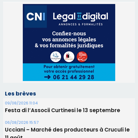
Les brèves
09/08/2026 11:04
Festa di l’Associi Curtinesi le 13 septembre
06/08/2026 15:57
Ucciani – Marché des producteurs à Cruculi le
11 août