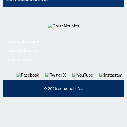
Régie publicitaire
Mentions légales
Nous contacter
© 2026 corsenetinfos