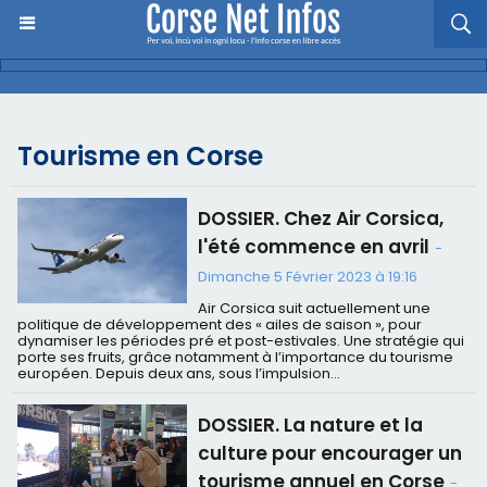
Tourisme en Corse
DOSSIER. Chez Air Corsica,
l'été commence en avril
-
Dimanche 5 Février 2023 à 19:16
Air Corsica suit actuellement une
politique de développement des « ailes de saison », pour
dynamiser les périodes pré et post-estivales. Une stratégie qui
porte ses fruits, grâce notamment à l’importance du tourisme
européen. Depuis deux ans, sous l’impulsion...
DOSSIER. La nature et la
culture pour encourager un
tourisme annuel en Corse
-