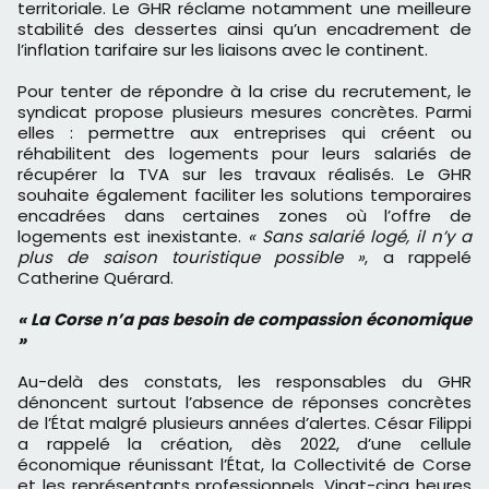
territoriale. Le GHR réclame notamment une meilleure
stabilité des dessertes ainsi qu’un encadrement de
l’inflation tarifaire sur les liaisons avec le continent.
Pour tenter de répondre à la crise du recrutement, le
syndicat propose plusieurs mesures concrètes. Parmi
elles : permettre aux entreprises qui créent ou
réhabilitent des logements pour leurs salariés de
récupérer la TVA sur les travaux réalisés. Le GHR
souhaite également faciliter les solutions temporaires
encadrées dans certaines zones où l’offre de
logements est inexistante.
« Sans salarié logé, il n’y a
plus de saison touristique possible »
, a rappelé
Catherine Quérard.
« La Corse n’a pas besoin de compassion économique
»
Au-delà des constats, les responsables du GHR
dénoncent surtout l’absence de réponses concrètes
de l’État malgré plusieurs années d’alertes. César Filippi
a rappelé la création, dès 2022, d’une cellule
économique réunissant l’État, la Collectivité de Corse
et les représentants professionnels. Vingt-cinq heures