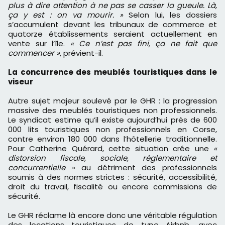
plus à dire attention à ne pas se casser la gueule. Là,
ça y est : on va mourir. »
Selon lui, les dossiers
s’accumulent devant les tribunaux de commerce et
quatorze établissements seraient actuellement en
vente sur l’île.
« Ce n’est pas fini, ça ne fait que
commencer »
, prévient-il.
La concurrence des meublés touristiques dans le
viseur
Autre sujet majeur soulevé par le GHR : la progression
massive des meublés touristiques non professionnels.
Le syndicat estime qu’il existe aujourd’hui près de 600
000 lits touristiques non professionnels en Corse,
contre environ 180 000 dans l’hôtellerie traditionnelle.
Pour Catherine Quérard, cette situation crée une
«
distorsion fiscale, sociale, réglementaire et
concurrentielle
» au détriment des professionnels
soumis à des normes strictes : sécurité, accessibilité,
droit du travail, fiscalité ou encore commissions de
sécurité.
Le GHR réclame là encore donc une véritable régulation
des locations touristiques de type Airbnb, avec