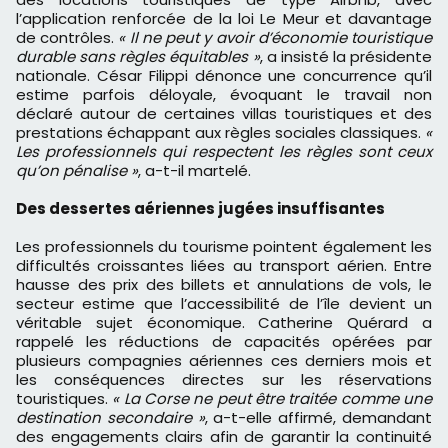
l’application renforcée de la loi Le Meur et davantage
de contrôles.
« Il ne peut y avoir d’économie touristique
durable sans règles équitables »
, a insisté la présidente
nationale. César Filippi dénonce une concurrence qu’il
estime parfois déloyale, évoquant le travail non
déclaré autour de certaines villas touristiques et des
prestations échappant aux règles sociales classiques.
«
Les professionnels qui respectent les règles sont ceux
qu’on pénalise »
, a-t-il martelé.
Des dessertes aériennes jugées insuffisantes
Les professionnels du tourisme pointent également les
difficultés croissantes liées au transport aérien. Entre
hausse des prix des billets et annulations de vols, le
secteur estime que l’accessibilité de l’île devient un
véritable sujet économique. Catherine Quérard a
rappelé les réductions de capacités opérées par
plusieurs compagnies aériennes ces derniers mois et
les conséquences directes sur les réservations
touristiques.
« La Corse ne peut être traitée comme une
destination secondaire »
, a-t-elle affirmé, demandant
des engagements clairs afin de garantir la continuité