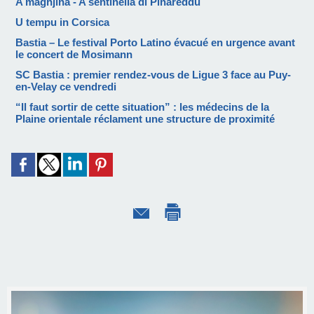
A màghjina - A sentinella di Pinareddu
U tempu in Corsica
Bastia – Le festival Porto Latino évacué en urgence avant
le concert de Mosimann
SC Bastia : premier rendez-vous de Ligue 3 face au Puy-
en-Velay ce vendredi
“Il faut sortir de cette situation” : les médecins de la
Plaine orientale réclament une structure de proximité