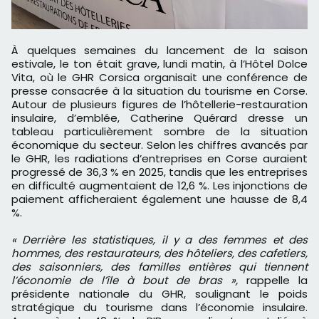
À quelques semaines du lancement de la saison
estivale, le ton était grave, lundi matin, à l’Hôtel Dolce
Vita, où le GHR Corsica organisait une conférence de
presse consacrée à la situation du tourisme en Corse.
Autour de plusieurs figures de l’hôtellerie-restauration
insulaire, d’emblée, Catherine Quérard dresse un
tableau particulièrement sombre de la situation
économique du secteur. Selon les chiffres avancés par
le GHR, les radiations d’entreprises en Corse auraient
progressé de 36,3 % en 2025, tandis que les entreprises
en difficulté augmentaient de 12,6 %. Les injonctions de
paiement afficheraient également une hausse de 8,4
%.
« Derrière les statistiques, il y a des femmes et des
hommes, des restaurateurs, des hôteliers, des cafetiers,
des saisonniers, des familles entières qui tiennent
l’économie de l’île à bout de bras »,
rappelle la
présidente nationale du GHR, soulignant le poids
stratégique du tourisme dans l’économie insulaire.