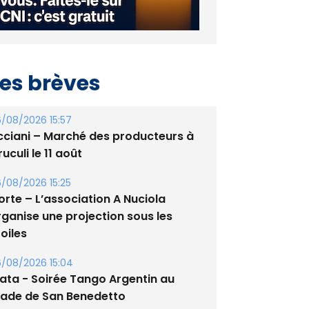
es brèves
/08/2026 15:57
cciani – Marché des producteurs à
uculi le 11 août
/08/2026 15:25
orte – L’association A Nuciola
rganise une projection sous les
oiles
/08/2026 15:04
lata - Soirée Tango Argentin au
tade de San Benedetto