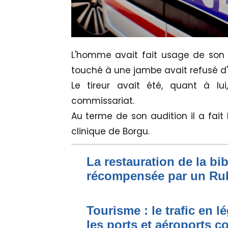
L'homme avait fait usage de son 
touché à une jambe avait refusé d'ê
Le tireur avait été, quant à lu
commissariat.
Au terme de son audition il a fait l
clinique de Borgu.
La restauration de la bi
récompensée par un Ru
Tourisme : le trafic en l
les ports et aéroports c