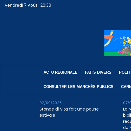
Vendredi 7 Août
20:30
ACTU RÉGIONALE
FAITS DIVERS
POLIT
CONSULTER LES MARCHÉS PUBLICS
CARN
02/09/2026
07/
Stonde di Vita fait une pause
La 
estivale
bib
réc
du 