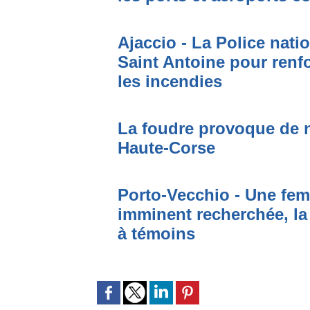
Ajaccio - La Police nati
Saint Antoine pour renfo
les incendies
La foudre provoque de 
Haute-Corse
Porto-Vecchio - Une fem
imminent recherchée, la
à témoins