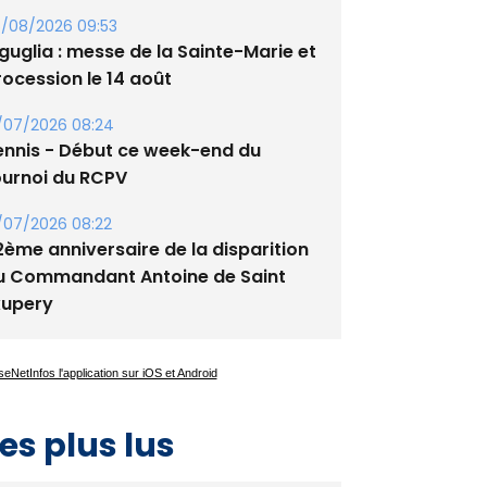
/08/2026 09:53
guglia : messe de la Sainte-Marie et
rocession le 14 août
/07/2026 08:24
ennis - Début ce week-end du
ournoi du RCPV
/07/2026 08:22
2ème anniversaire de la disparition
u Commandant Antoine de Saint
xupery
es plus lus