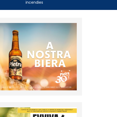
incendies