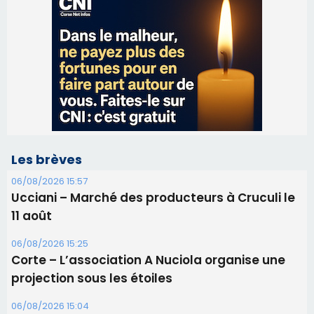
Les brèves
06/08/2026 15:57
Ucciani – Marché des producteurs à Cruculi le
11 août
06/08/2026 15:25
Corte – L’association A Nuciola organise une
projection sous les étoiles
06/08/2026 15:04
Alata - Soirée Tango Argentin au stade de San
Benedetto
05/08/2026 09:53
Biguglia : messe de la Sainte-Marie et
procession le 14 août
31/07/2026 08:24