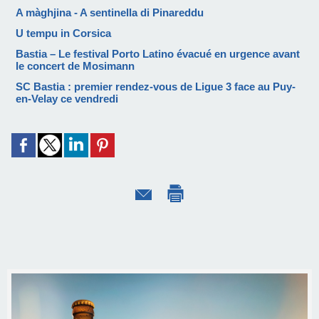
A màghjina - A sentinella di Pinareddu
U tempu in Corsica
Bastia – Le festival Porto Latino évacué en urgence avant
le concert de Mosimann
SC Bastia : premier rendez-vous de Ligue 3 face au Puy-
en-Velay ce vendredi