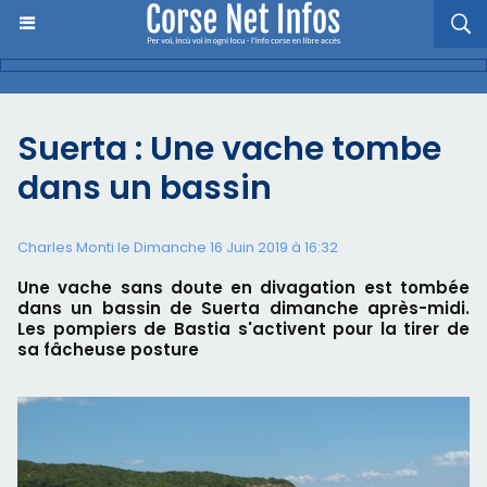
Suerta : Une vache tombe
dans un bassin
Charles Monti
le Dimanche 16 Juin 2019 à 16:32
Une vache sans doute en divagation est tombée
dans un bassin de Suerta dimanche après-midi.
Les pompiers de Bastia s'activent pour la tirer de
sa fâcheuse posture