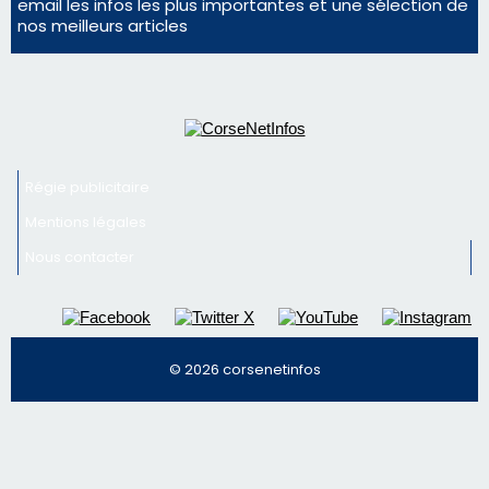
consommation en recul dans les restaurants
La gendarmerie alerte les restaurateurs corses
face à une nouvelle escroquerie au faux vendeur de
vin
Newsletter
Inscrivez-vous à la newsletter de CNI et recevez par
email les infos les plus importantes et une sélection de
nos meilleurs articles
Régie publicitaire
Mentions légales