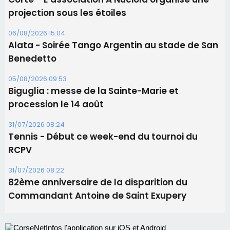
Les brèves
06/08/2026 15:57
Ucciani – Marché des producteurs à Cruculi le
11 août
06/08/2026 15:25
Corte – L’association A Nuciola organise une
projection sous les étoiles
06/08/2026 15:04
Alata - Soirée Tango Argentin au stade de San
Benedetto
05/08/2026 09:53
Biguglia : messe de la Sainte-Marie et
procession le 14 août