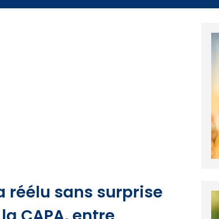
 réélu sans surprise
 la CAPA, entre