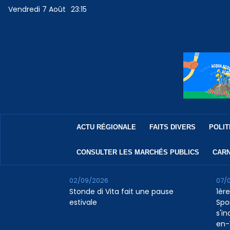
Vendredi 7 Août
23:15
ACTU RÉGIONALE
FAITS DIVERS
POLIT
CONSULTER LES MARCHÉS PUBLICS
CARN
02/09/2026
07/
Stonde di Vita fait une pause
1ère
estivale
Spo
s'in
en-