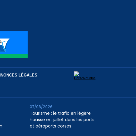
NNONCES LÉGALES
07/08/2026
Tourisme : le trafic en légère
hausse en juillet dans les ports
n
et aéroports corses