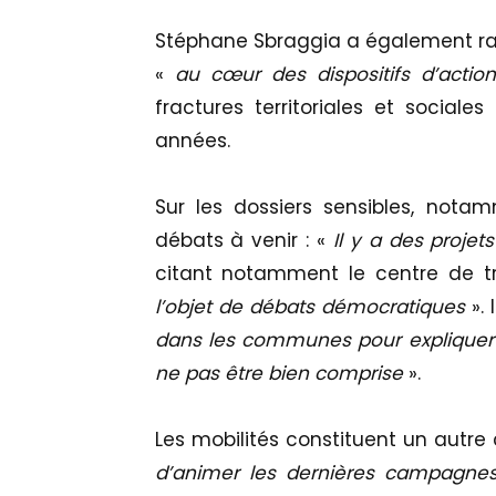
Stéphane Sbraggia a également rap
«
au cœur des dispositifs d’action
fractures territoriales et social
années.
Sur les dossiers sensibles, nota
débats à venir : «
Il y a des projet
citant notamment le centre de tri
l’objet de débats démocratiques
». 
dans les communes pour expliquer 
ne pas être bien comprise
».
Les mobilités constituent un autre 
d’animer les dernières campagnes