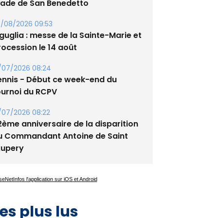
/08/2026 09:53
guglia : messe de la Sainte-Marie et
rocession le 14 août
/07/2026 08:24
ennis - Début ce week-end du
ournoi du RCPV
/07/2026 08:22
2ème anniversaire de la disparition
u Commandant Antoine de Saint
xupery
es plus lus