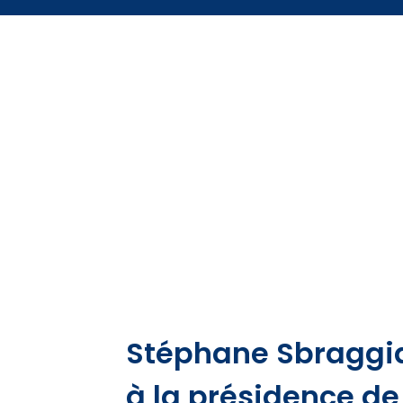
Stéphane Sbraggia
à la présidence de