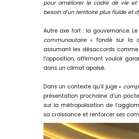
pour améliorer le cadre de vie et
besoin d’un territoire plus fluide e
Autre axe fort : la gouvernance. L
communautaire
» fondé sur la 
assumant les désaccords comme un
l’opposition, affirmant vouloir gar
dans un climat apaisé.
Dans un contexte qu’il juge «
compl
présentation prochaine d’un pacte
sur la métropolisation de l’agglomé
sa croissance et renforcer ses com