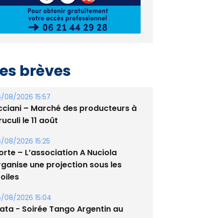
es brèves
/08/2026 15:57
cciani – Marché des producteurs à
uculi le 11 août
/08/2026 15:25
orte – L’association A Nuciola
rganise une projection sous les
oiles
/08/2026 15:04
lata - Soirée Tango Argentin au
tade de San Benedetto