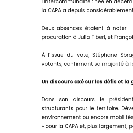
l’intercommunalité : née en décem
la CAPA a depuis considérablement
Deux absences étaient à noter : 
procuration à Julia Tiberi, et François
À l’issue du vote, Stéphane Sbr
votants, confirmant sa majorité à 
Un discours axé sur les défis et l
Dans son discours, le présiden
structurants pour le territoire. 
environnement ou encore mobilités :
» pour la CAPA et, plus largement, p