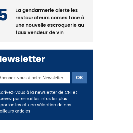
restaurateurs corses face à
une nouvelle escroquerie au
faux vendeur de vin
Newsletter
scrivez-vous à la newsletter de CNI et
cevez par email les infos les plus
portantes et une sélection de nos
illeurs articles