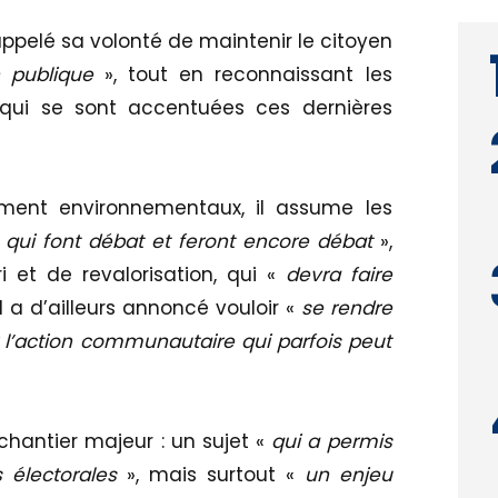
pelé sa volonté de maintenir le citoyen
 publique
», tout en reconnaissant les
es qui se sont accentuées ces dernières
mment environnementaux, il assume les
s qui font débat et feront encore débat
»,
 et de revalorisation, qui «
devra faire
Il a d’ailleurs annoncé vouloir «
se rendre
l’action communautaire qui parfois peut
chantier majeur : un sujet «
qui a permis
 électorales
», mais surtout «
un enjeu