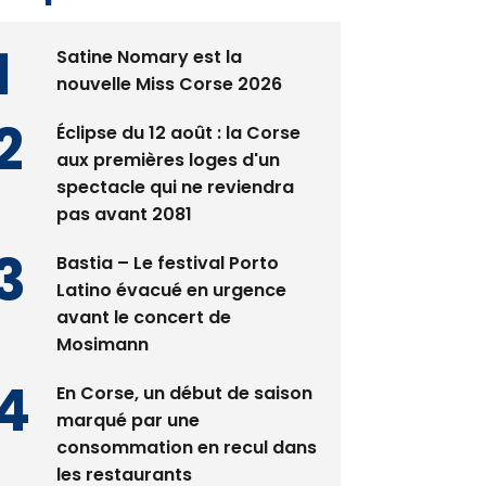
Satine Nomary est la
nouvelle Miss Corse 2026
Éclipse du 12 août : la Corse
aux premières loges d'un
spectacle qui ne reviendra
pas avant 2081
Bastia – Le festival Porto
Latino évacué en urgence
avant le concert de
Mosimann
En Corse, un début de saison
marqué par une
consommation en recul dans
les restaurants
La gendarmerie alerte les