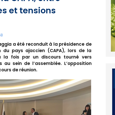
s et tensions
58
aggia a été reconduit à la présidence de
du pays ajaccien (CAPA), lors de la
 la fois par un discours tourné vers
ns au sein de l’assemblée. L’opposition
cours de réunion.