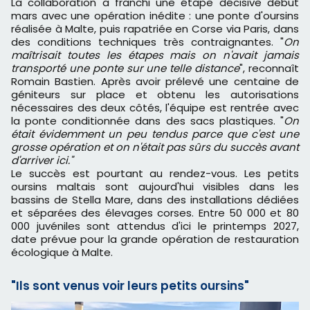
La collaboration a franchi une étape décisive début
mars avec une opération inédite : une ponte d'oursins
réalisée à Malte, puis rapatriée en Corse via Paris, dans
des conditions techniques très contraignantes. "
On
maîtrisait toutes les étapes mais on n'avait jamais
transporté une ponte sur une telle distance
", reconnaît
Romain Bastien. Après avoir prélevé une centaine de
géniteurs sur place et obtenu les autorisations
nécessaires des deux côtés, l'équipe est rentrée avec
la ponte conditionnée dans des sacs plastiques. "
On
était évidemment un peu tendus parce que c'est une
grosse opération et on n'était pas sûrs du succès avant
d'arriver ici."
Le succès est pourtant au rendez-vous. Les petits
oursins maltais sont aujourd'hui visibles dans les
bassins de Stella Mare, dans des installations dédiées
et séparées des élevages corses. Entre 50 000 et 80
000 juvéniles sont attendus d'ici le printemps 2027,
date prévue pour la grande opération de restauration
écologique à Malte.
"Ils sont venus voir leurs petits oursins"