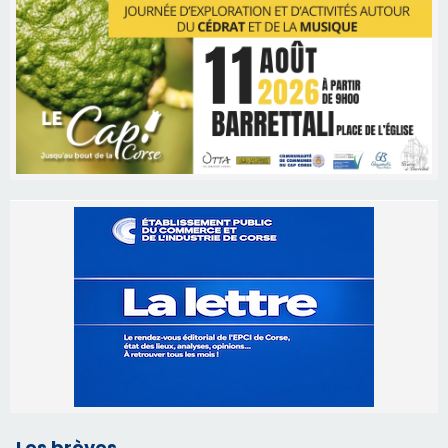
Les brèves