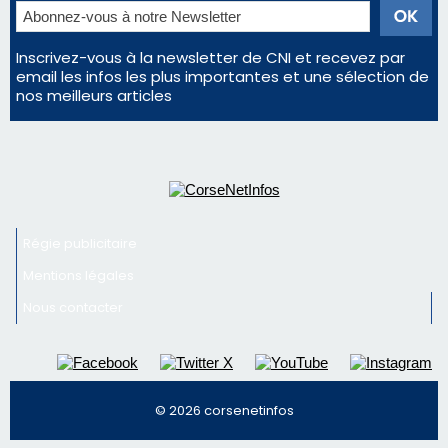
Inscrivez-vous à la newsletter de CNI et recevez par
email les infos les plus importantes et une sélection de
nos meilleurs articles
Régie publicitaire
Mentions légales
Nous contacter
© 2026 corsenetinfos