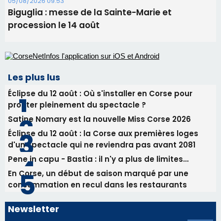
05/08/2026 09:53
Biguglia : messe de la Sainte-Marie et
procession le 14 août
Les plus lus
Éclipse du 12 août : Où s'installer en Corse pour
profiter pleinement du spectacle ?
Satine Nomary est la nouvelle Miss Corse 2026
Éclipse du 12 août : la Corse aux premières loges
d'un spectacle qui ne reviendra pas avant 2081
Pene in capu - Bastia : il n'y a plus de limites…
En Corse, un début de saison marqué par une
consommation en recul dans les restaurants
Newsletter