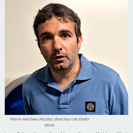
Pierre-Mathieu Nicolaï, directeur de Stella
Mare