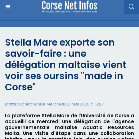
Stella Mare exporte son
savoir-faire : une
délégation maltaise vient
voir ses oursins "made in
Corse"
Matteo Lanfranchi le Mercredi 20 Mai 2026 à 15:27
La plateforme Stella Mare de l'Université de Corse a
accueilli ce mercredi une délégation de l'agence
gouvernementale maltaise Aquatic Resources
Malta. Une visite d'étape dans une collaboration