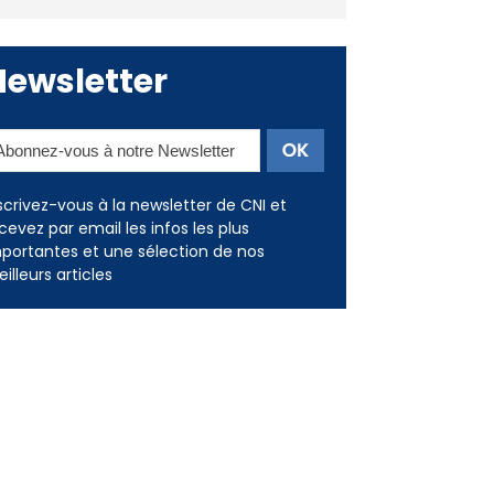
Newsletter
scrivez-vous à la newsletter de CNI et
cevez par email les infos les plus
portantes et une sélection de nos
illeurs articles