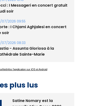
cci : I Messageri en concert gratuit
udi soir
/07/2026 09:55
rte : I Chjami Aghjalesi en concert
 soir
/07/2026 08:33
stia - Assunta Gloriosa à la
athédrale Sainte-Marie
es plus lus
Satine Nomary est la