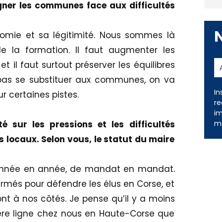
er les communes face aux difficultés
ie et sa légitimité. Nous sommes là
 la formation. Il faut augmenter les
t il faut surtout préserver les équilibres
pas se substituer aux communes, on va
In
ur certaines pistes.
re
im
me
é sur les pressions et les difficultés
s locaux. Selon vous, le statut du maire
 d'année en année, de mandat en mandat.
més pour défendre les élus en Corse, et
ont à nos côtés. Je pense qu’il y a moins
ère ligne chez nous en Haute-Corse que