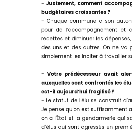
- Justement, comment accompagn
budgétaires croissantes ?
- Chaque commune a son autonom
pour de l’accompagnement et de
recettes et diminuer les dépenses, e
des uns et des autres. On ne va 
simplement les inciter à travailler s
- Votre prédécesseur avait alert
auxquelles sont confrontés les élu
est-il aujourd’hui fragilisé ?
- Le statut de l'élu se construit
Je pense qu'on est suffisamment ar
on a l'État et la gendarmerie qui s
d’élus qui sont agressés en premi