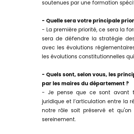
soutenues par une formation spéci
- Quelle sera votre principale prior
- La première priorité, ce sera la f
sera de défendre la stratégie d
avec les évolutions réglementaires
les évolutions constitutionnelles qu
- Quels sont, selon vous, les prin
par les maires du département ?
- Je pense que ce sont avant to
juridique et l’articulation entre la 
notre rôle soit préservé et qu'on
sereinement.