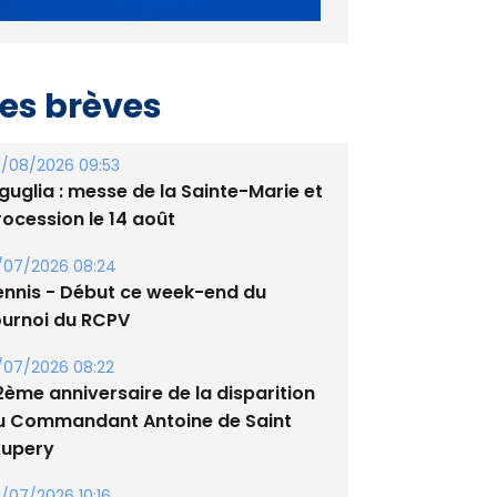
es brèves
/08/2026 09:53
guglia : messe de la Sainte-Marie et
rocession le 14 août
/07/2026 08:24
ennis - Début ce week-end du
ournoi du RCPV
/07/2026 08:22
2ème anniversaire de la disparition
u Commandant Antoine de Saint
xupery
/07/2026 10:16