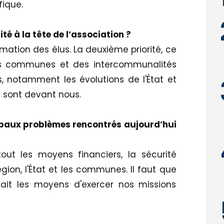
fique.
ité à la tête de l’association ?
ormation des élus. La deuxième priorité, ce
es communes et des intercommunalités
, notamment les évolutions de l'État et
i sont devant nous.
cipaux problèmes rencontrés aujourd’hui
ut les moyens financiers, la sécurité
région, l'État et les communes. Il faut que
 ait les moyens d'exercer nos missions