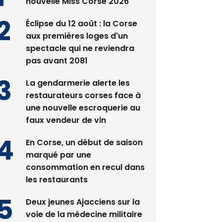
nouvelle Miss Corse 2026
Éclipse du 12 août : la Corse
aux premières loges d'un
spectacle qui ne reviendra
pas avant 2081
La gendarmerie alerte les
restaurateurs corses face à
une nouvelle escroquerie au
faux vendeur de vin
En Corse, un début de saison
marqué par une
consommation en recul dans
les restaurants
Deux jeunes Ajacciens sur la
voie de la médecine militaire