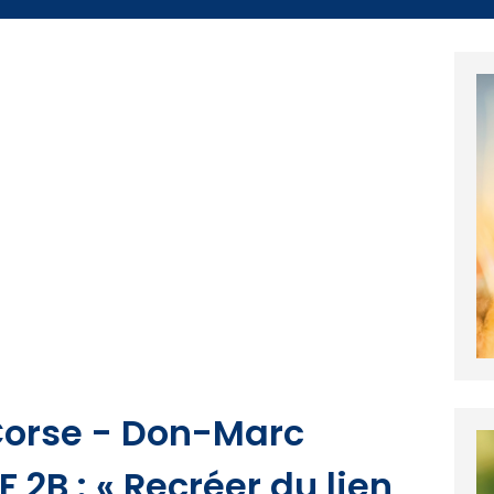
Corse - Don-Marc
F 2B : « Recréer du lien