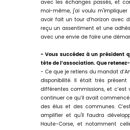
avec les échanges passés, et cons
moi-même, j'ai voulu m'impliquer 
avoir fait un tour d’horizon avec 
reçu un assentiment et une adhési
avec une envie de faire une dém
- Vous succédez à un président q
tête de l’association. Que retene
- Ce que je retiens du mandat d’Ang
disponibilité. Il était très présen
différentes commissions, et c’est v
continuer ce qu’il avait commencé 
des élus et des communes. C’est
amplifier et qu'il faudra dével
Haute-Corse, et notamment celle