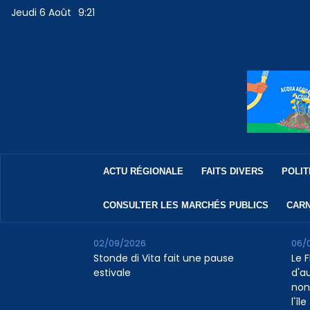
Jeudi 6 Août
9:21
ACTU RÉGIONALE
FAITS DIVERS
POLIT
CONSULTER LES MARCHÉS PUBLICS
CARN
02/09/2026
06/
Stonde di Vita fait une pause
Le F
estivale
d'a
non
l'île