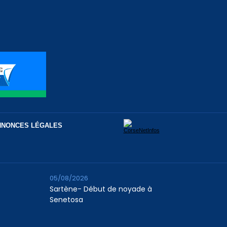
NNONCES LÉGALES
05/08/2026
Sartène- Début de noyade à
Senetosa