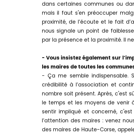
dans certaines communes ou dans
mais il faut s'en préoccuper malg
proximité, de l’écoute et le fait d
nous signale un point de faiblesse
par la présence et la proximité. Il n
- Vous insistez également sur l’im
les maires de toutes les communes
- Ça me semble indispensable. Si 
crédibilité à l’association et cont
nombre soit présent. Après, c'est 
le temps et les moyens de venir à 
sentir impliqué et concerné, c'est 
l’attention des maires : venez nous
des maires de Haute-Corse, appelez-