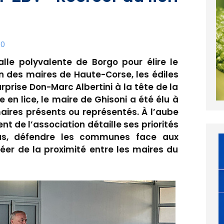
30
lle polyvalente de Borgo pour élire le
n des maires de Haute-Corse, les édiles
prise Don-Marc Albertini à la tête de la
te en lice, le maire de Ghisoni a été élu à
aires présents ou représentés. À l’aube
t de l’association détaille ses priorités
lus, défendre les communes face aux
créer de la proximité entre les maires du