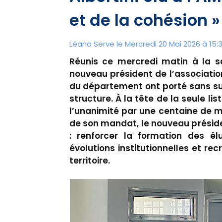
et de la cohésion »
Léana Serve le Mercredi 20 Mai 2026 à 15:
Réunis ce mercredi matin à la sa
nouveau président de l’associatio
du département ont porté sans sur
structure. À la tête de la seule lis
l’unanimité par une centaine de m
de son mandat, le nouveau présiden
: renforcer la formation des é
évolutions institutionnelles et re
territoire.