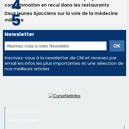
nos meilleurs articles
Régie publicitaire
Mentions légales
Nous contacter
© 2026 corsenetinfos