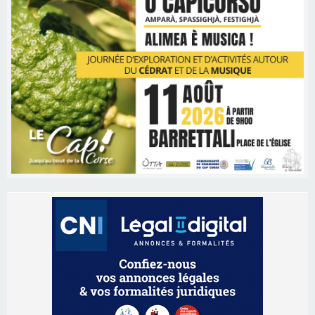
Les brèves
05/08/2026 09:53
Biguglia : messe de la Sainte-Marie et
procession le 14 août