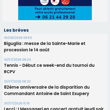
31/07/2026 08:24
Tennis - Début ce week-end du tournoi du
RCPV
31/07/2026 08:22
82ème anniversaire de la disparition du
Commandant Antoine de Saint Exupery
30/07/2026 10:16
Lecci : I Messageri en concert gratuit jeudi soir
30/07/2026 09:55
Corte : I Chjami Aghjalesi en concert ce soir
30/07/2026 08:33
Bastia - Assunta Gloriosa à la Cathédrale
Sainte-Marie