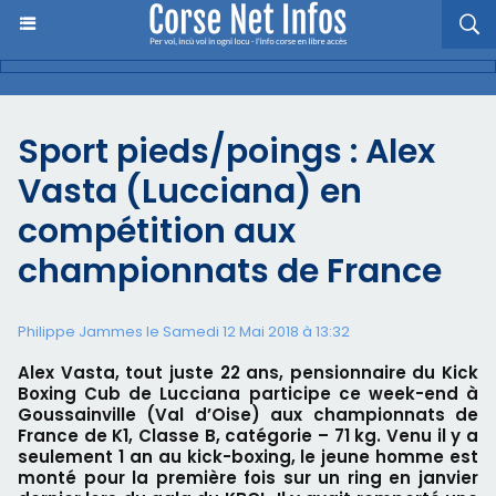
Sport pieds/poings : Alex
Vasta (Lucciana) en
compétition aux
championnats de France
Philippe Jammes le Samedi 12 Mai 2018 à 13:32
Alex Vasta, tout juste 22 ans, pensionnaire du Kick
Boxing Cub de Lucciana participe ce week-end à
Goussainville (Val d’Oise) aux championnats de
France de K1, Classe B, catégorie – 71 kg. Venu il y a
seulement 1 an au kick-boxing, le jeune homme est
monté pour la première fois sur un ring en janvier