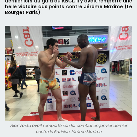
dernier lors du gala du KBCL. Il y avait remporté une
belle victoire aux points contre Jérôme Maxime (Le
Bourget Paris).
Alex Vasta avait remporté son 1er combat en janvier dernier
contre le Parisien Jérôme Maxime