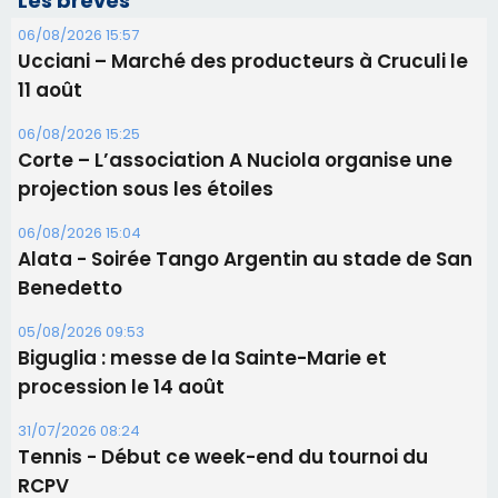
Alata - Soirée Tango Argentin au stade de San
Benedetto
05/08/2026 09:53
Biguglia : messe de la Sainte-Marie et
procession le 14 août
31/07/2026 08:24
Tennis - Début ce week-end du tournoi du
RCPV
31/07/2026 08:22
82ème anniversaire de la disparition du
Commandant Antoine de Saint Exupery
Les plus lus
Satine Nomary est la nouvelle Miss Corse 2026