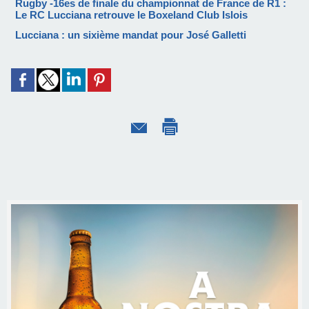
Rugby -16es de finale du championnat de France de R1 :
Le RC Lucciana retrouve le Boxeland Club Islois
Lucciana : un sixième mandat pour José Galletti