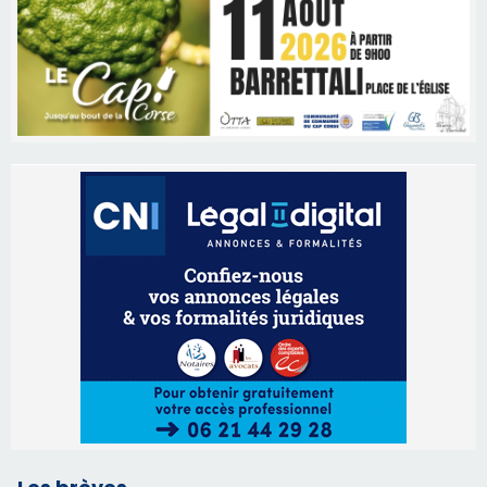
Les brèves
06/08/2026 15:57
Ucciani – Marché des producteurs à Cruculi le
11 août
06/08/2026 15:25
Corte – L’association A Nuciola organise une
projection sous les étoiles
06/08/2026 15:04