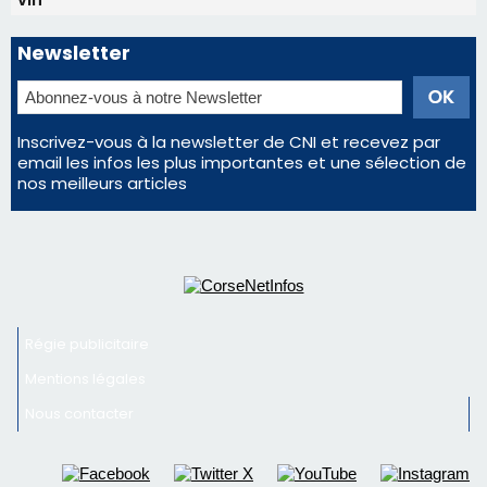
Régie publicitaire
Mentions légales
Nous contacter
© 2026 corsenetinfos