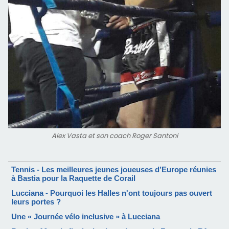
Alex Vasta et son coach Roger Santoni
Tennis - Les meilleures jeunes joueuses d’Europe réunies
à Bastia pour la Raquette de Corail
Lucciana - Pourquoi les Halles n'ont toujours pas ouvert
leurs portes ?
Une « Journée vélo inclusive » à Lucciana