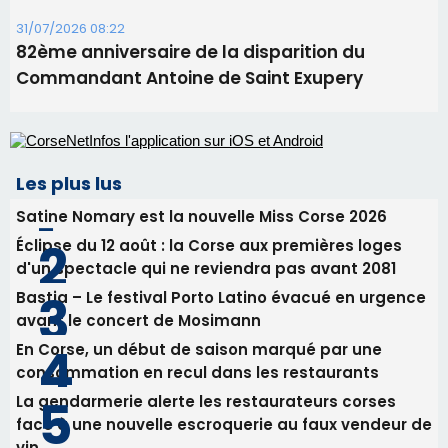
Éclipse du 12 août : la Corse aux premières loges
d'un spectacle qui ne reviendra pas avant 2081
Bastia – Le festival Porto Latino évacué en urgence
avant le concert de Mosimann
En Corse, un début de saison marqué par une
consommation en recul dans les restaurants
La gendarmerie alerte les restaurateurs corses
face à une nouvelle escroquerie au faux vendeur de
vin
Newsletter
Inscrivez-vous à la newsletter de CNI et recevez par
email les infos les plus importantes et une sélection de
nos meilleurs articles