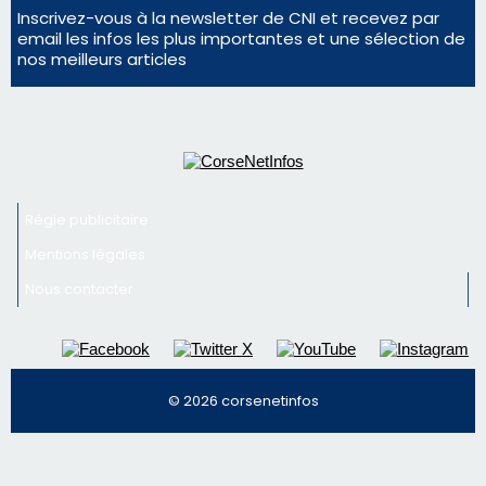
Régie publicitaire
Mentions légales
Nous contacter
© 2026 corsenetinfos