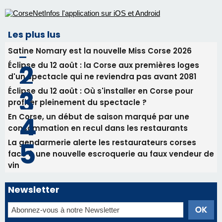
profiter pleinement du spectacle ?
En Corse, un début de saison marqué par une
consommation en recul dans les restaurants
La gendarmerie alerte les restaurateurs corses
face à une nouvelle escroquerie au faux vendeur de
vin
Newsletter
Inscrivez-vous à la newsletter de CNI et recevez par
email les infos les plus importantes et une sélection de
nos meilleurs articles