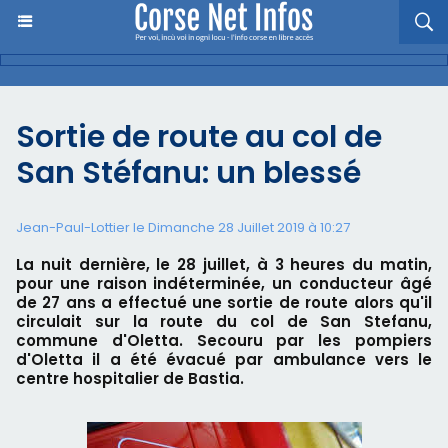
Sortie de route au col de
San Stéfanu: un blessé
Jean-Paul-Lottier le Dimanche 28 Juillet 2019 à 10:27
La nuit dernière, le 28 juillet, à 3 heures du matin,
pour une raison indéterminée, un conducteur âgé
de 27 ans a effectué une sortie de route alors qu'il
circulait sur la route du col de San Stefanu,
commune d'Oletta. Secouru par les pompiers
d'Oletta il a été évacué par ambulance vers le
centre hospitalier de Bastia.