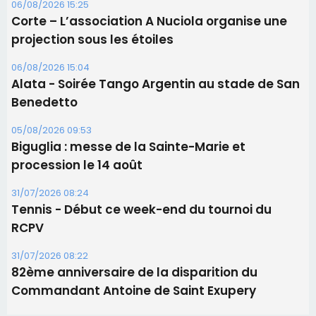
Biguglia : messe de la Sainte-Marie et
procession le 14 août
31/07/2026 08:24
Tennis - Début ce week-end du tournoi du
RCPV
31/07/2026 08:22
82ème anniversaire de la disparition du
Commandant Antoine de Saint Exupery
Les plus lus
Satine Nomary est la nouvelle Miss Corse 2026
Éclipse du 12 août : la Corse aux premières loges
d'un spectacle qui ne reviendra pas avant 2081
Éclipse du 12 août : Où s'installer en Corse pour