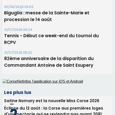
Ucciani – Marché des producteurs à Cruculi le
11 août
06/08/2026 15:25
Corte – L’association A Nuciola organise une
projection sous les étoiles
06/08/2026 15:04
Alata - Soirée Tango Argentin au stade de San
Benedetto
05/08/2026 09:53
Biguglia : messe de la Sainte-Marie et
procession le 14 août
31/07/2026 08:24
Tennis - Début ce week-end du tournoi du
RCPV
31/07/2026 08:22