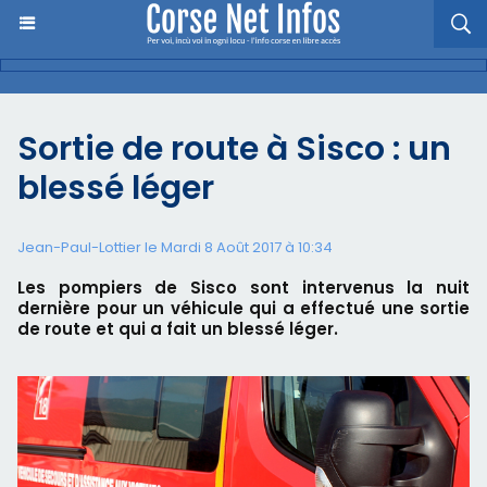
Sortie de route à Sisco : un
blessé léger
Jean-Paul-Lottier le Mardi 8 Août 2017 à 10:34
Les pompiers de Sisco sont intervenus la nuit
dernière pour un véhicule qui a effectué une sortie
de route et qui a fait un blessé léger.