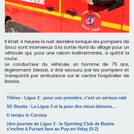
Il était 4 heures la nuit dernière lorsque les pompiers de
Sisco sont intervenus à la sortie Nord du village pour un
véhicule qui, pour une raison indéterminée, a quitté la
route.
Le conducteur du véhicule, un homme de 75 ans,
légèrement blessé, a été secouru par les pompiers et
transporté par ambulance sur le centre hospitalier de
Bastia.
Télévu - Ligue 3 : pour une première, c’est un sérieux raté
SC Bastia - La Ligue 3 et la peur des vieux démons…
U tempu in Corsica
1ère journée de Ligue 3 : le Sporting Club de Bastia
s'incline à Furiani face au Puy-en-Velay (0-2)