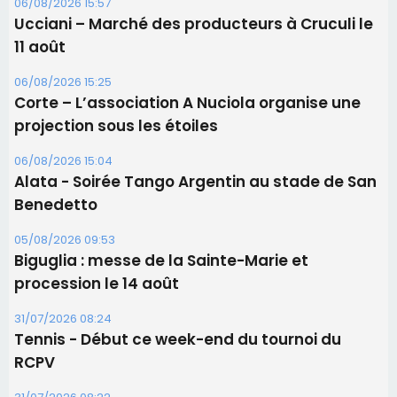
06/08/2026 15:57
Ucciani – Marché des producteurs à Cruculi le
11 août
06/08/2026 15:25
Corte – L’association A Nuciola organise une
projection sous les étoiles
06/08/2026 15:04
Alata - Soirée Tango Argentin au stade de San
Benedetto
05/08/2026 09:53
Biguglia : messe de la Sainte-Marie et
procession le 14 août
31/07/2026 08:24
Tennis - Début ce week-end du tournoi du
RCPV