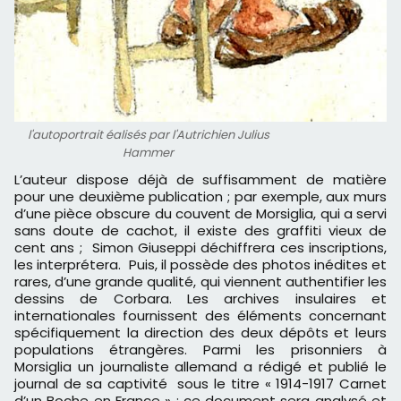
l'autoportrait éalisés par l'Autrichien Julius
Hammer
L’auteur dispose déjà de suffisamment de matière
pour une deuxième publication ; par exemple, aux murs
d’une pièce obscure du couvent de Morsiglia, qui a servi
sans doute de cachot, il existe des graffiti vieux de
cent ans ; Simon Giuseppi déchiffrera ces inscriptions,
les interprétera. Puis, il possède des photos inédites et
rares, d’une grande qualité, qui viennent authentifier les
dessins de Corbara. Les archives insulaires et
internationales fournissent des éléments concernant
spécifiquement la direction des deux dépôts et leurs
populations étrangères. Parmi les prisonniers à
Morsiglia un journaliste allemand a rédigé et publié le
journal de sa captivité sous le titre « 1914-1917 Carnet
d’un Boche en France » ; ce document sera analysé et