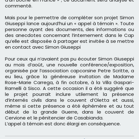
commenté.
Mais pour le permettre de compléter son projet Simon
Giuseppi lance aujourd’hui un « appel à témoin ». Toute
personne ayant des documents, des informations ou
des anecdotes concernant l’internement dans le Cap
qu’elle est disposée à partager est invitée à se mettre
en contact avec Simon Giuseppi
Pour ceux qui n’avaient pas pu écouter Simon Giuseppi
au mois d’août, une nouvelle conférence/exposition,
organisée par l’association capcorsine Petre Scritte, a
eu lieu, grâce la généreuse invitation de Madame
Rose-Marie Carrega, à fin octobre, à la Villa Gaspari-
Ramelli à Sisco. A cette occasion il a été suggéré que
le projet pourrait inclure utilement la présence
d’internés civils dans le couvent d’Oletta et aussi,
même si cette présence a été éphémère et au tout
début de la grande Guerre, dans le couvent de
Cervione et le pénitencier de Casabianda.
L’appel à témoin est donc élargi en conséquence.