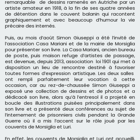
remarquable de dessins ramenés en Autriche par un
artiste amateur en 1918, à la fin de ses quatre années
de détention dans le couvent balanin qui racontent
graphiquement et avec beaucoup d’humour la vie
précaire des internés.
Puis, au mois d’août Simon Giuseppi a été l’invité de
l’association Casa Mariani et de la mairie de Morsiglia
pour présenter son livre. La Casa Mariani, ancien bureau
de poste, puis maison refuge d’artistes de passage,
est devenue, depuis 2013, association loi 1901 qui met à
disposition un lieu de rencontre destiné à favoriser
toutes formes d’expression artistique. Les deux salles
ont rempli parfaitement leur vocation à cette
occasion, car au rez-de-chaussée Simon Giuseppi a
exposé une collection de dessins et de photos et a
dédicacé son livre, alors qu’à l’entresol il a projeté en
boucle des illustrations puisées principalement dans
son livre et a présenté deux conférences au sujet de
l’internement de prisonniers civils pendant la Grande
Guerre où il a mis l’accent sur le rôle joué par les
couvents de Morsiglia et Luri.
En effet, les couvents de Morsiglia et Luri ont accueilli,