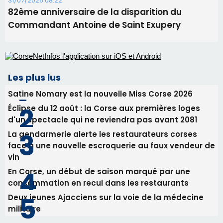
31/07/2026 08:22
82ème anniversaire de la disparition du
Commandant Antoine de Saint Exupery
Les plus lus
Satine Nomary est la nouvelle Miss Corse 2026
Éclipse du 12 août : la Corse aux premières loges
d'un spectacle qui ne reviendra pas avant 2081
La gendarmerie alerte les restaurateurs corses
face à une nouvelle escroquerie au faux vendeur de
vin
En Corse, un début de saison marqué par une
consommation en recul dans les restaurants
Deux jeunes Ajacciens sur la voie de la médecine
militaire