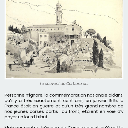
Le couvent de Corbara et…
Personne n’ignore, la commémoration nationale aidant,
qu’il y a très exactement cent ans, en janvier 1915, la
France était en guerre et qu’un très grand nombre de
nos jeunes corses partis au front, étaient en voie d’y
payer un lourd tribut.
Mais par contre, très peu de Corses savent qu’à cette