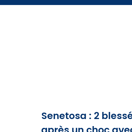
Senetosa : 2 bless
après un choc ave