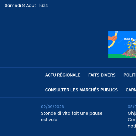
Samedi 8 Août
16:14
ACTU RÉGIONALE
FAITS DIVERS
POLIT
CONSULTER LES MARCHÉS PUBLICS
CARN
02/09/2026
08/
Stonde di Vita fait une pause
Ghj
estivale
Cor
not