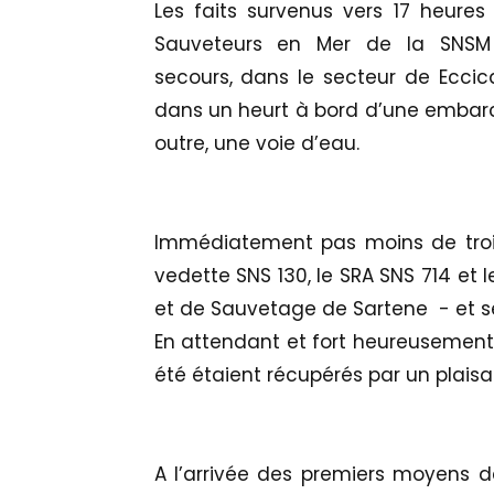
Les faits survenus vers 17 heures
Sauveteurs en Mer de la SNSM P
secours, dans le secteur de Ecci
dans un heurt à bord d’une embarc
outre, une voie d’eau.
Immédiatement pas moins de trois
vedette SNS 130, le SRA SNS 714 et l
et de Sauvetage de Sartene - et se 
En attendant et fort heureusement,
été étaient récupérés par un plaisan
A l’arrivée des premiers moyens d