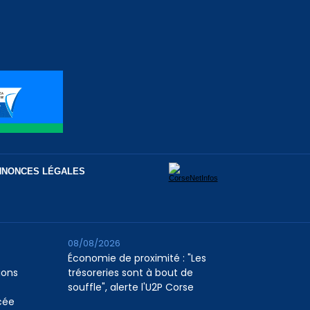
NNONCES LÉGALES
08/08/2026
Économie de proximité : "Les
ions
trésoreries sont à bout de
souffle", alerte l'U2P Corse
cée