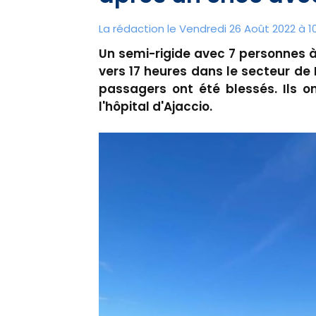
La rédaction le Vendredi 26 Août 2022 à 10
Un semi-rigide avec 7 personnes à
vers 17 heures dans le secteur de 
passagers ont été blessés. Ils o
l'hôpital d'Ajaccio.