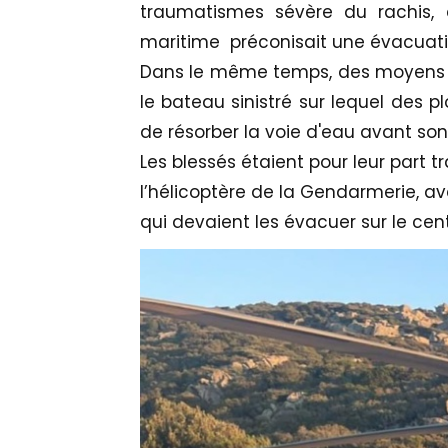
traumatismes sévère du rachis,
maritime préconisait une évacuatio
Dans le même temps, des moyens 
le bateau sinistré sur lequel des p
de résorber la voie d'eau avant so
Les blessés étaient pour leur part 
l’hélicoptère de la Gendarmerie, av
qui devaient les évacuer sur le cent