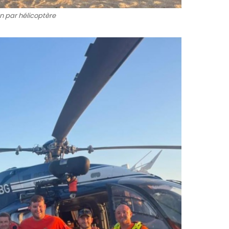
n par hélicoptère