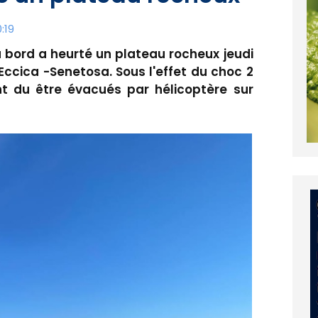
:19
 bord a heurté un plateau rocheux jeudi
Eccica -Senetosa. Sous l'effet du choc 2
nt du être évacués par hélicoptère sur