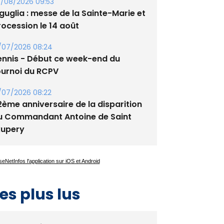
/08/2026 09:53
guglia : messe de la Sainte-Marie et
rocession le 14 août
/07/2026 08:24
ennis - Début ce week-end du
ournoi du RCPV
/07/2026 08:22
2ème anniversaire de la disparition
u Commandant Antoine de Saint
xupery
es plus lus