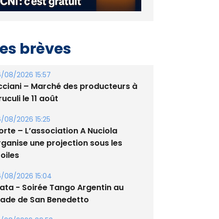
es brèves
/08/2026 15:57
cciani – Marché des producteurs à
uculi le 11 août
/08/2026 15:25
orte – L’association A Nuciola
rganise une projection sous les
oiles
/08/2026 15:04
lata - Soirée Tango Argentin au
tade de San Benedetto