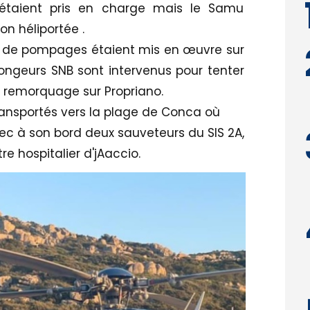
 étaient pris en charge mais le Samu
n héliportée .
de pompages étaient mis en œuvre sur
longeurs SNB sont intervenus pour tenter
n remorquage sur Propriano.
transportés vers la plage de Conca où
ec à son bord deux sauveteurs du SIS 2A,
re hospitalier d'jAaccio.