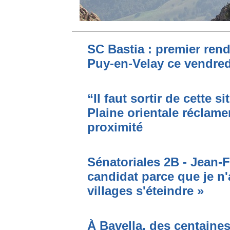
SC Bastia : premier ren
Puy-en-Velay ce vendred
“Il faut sortir de cette s
Plaine orientale réclame
proximité
Sénatoriales 2B - Jean-F
candidat parce que je n'
villages s'éteindre »
À Bavella, des centaines