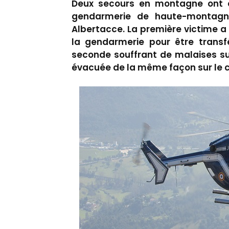
Deux secours en montagne ont é
gendarmerie de haute-montag
Albertacce. La première victime a 
la gendarmerie pour être transfé
seconde souffrant de malaises su
évacuée de la même façon sur le ce