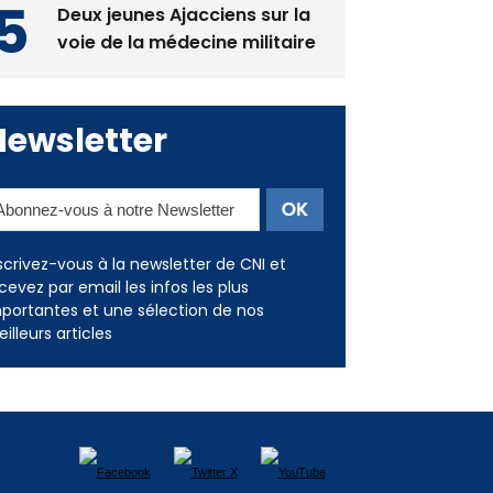
Deux jeunes Ajacciens sur la
voie de la médecine militaire
Newsletter
scrivez-vous à la newsletter de CNI et
cevez par email les infos les plus
portantes et une sélection de nos
illeurs articles