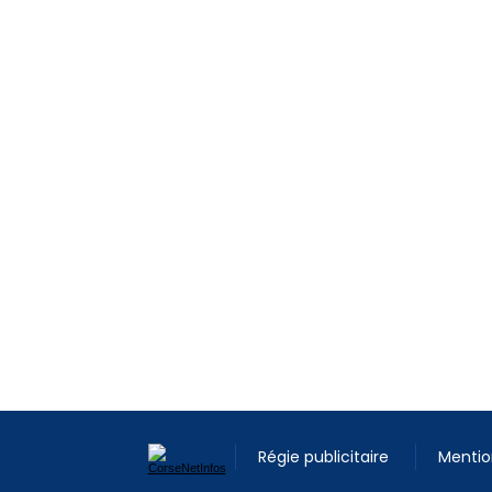
Régie publicitaire
Mentio