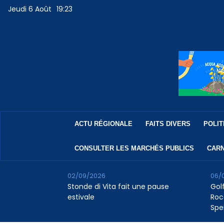
Jeudi 6 Août
19:23
ACTU RÉGIONALE
FAITS DIVERS
POLIT
CONSULTER LES MARCHÉS PUBLICS
CARN
02/09/2026
06/
Stonde di Vita fait une pause
Golf
estivale
Roc
Spe