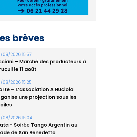
es brèves
/08/2026 15:57
cciani – Marché des producteurs à
uculi le 11 août
/08/2026 15:25
orte – L’association A Nuciola
rganise une projection sous les
oiles
/08/2026 15:04
lata - Soirée Tango Argentin au
tade de San Benedetto