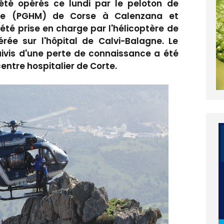
té opérés ce lundi par le peloton de
ne (PGHM) de Corse à Calenzana et
été prise en charge par l'hélicoptère de
rée sur l'hôpital de Calvi-Balagne. Le
ivis d'une perte de connaissance a été
ntre hospitalier de Corte.