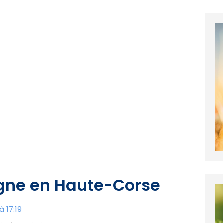
gne en Haute-Corse
 17:19