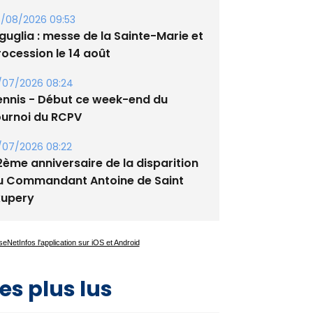
/08/2026 09:53
guglia : messe de la Sainte-Marie et
rocession le 14 août
/07/2026 08:24
ennis - Début ce week-end du
ournoi du RCPV
/07/2026 08:22
2ème anniversaire de la disparition
u Commandant Antoine de Saint
xupery
es plus lus