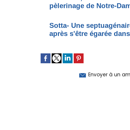
pèlerinage de Notre-Da
Sotta- Une septuagénair
après s'être égarée dan
Envoyer à un am