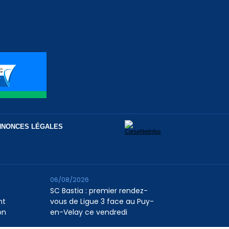
NNONCES LÉGALES
06/08/2026
SC Bastia : premier rendez-
nt
vous de Ligue 3 face au Puy-
on
en-Velay ce vendredi